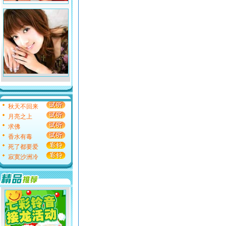
秋天不回来
月亮之上
求佛
香水有毒
死了都要爱
寂寞沙洲冷