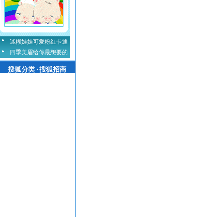
迷糊娃娃可爱粉红卡通
四季美眉给你最想要的
搜狐分类 ·搜狐招商