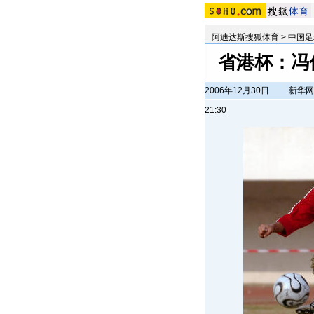
阿迪达斯搜狐体育
>
中国足
省港杯：冯
2006年12月30日
新华网
21:30