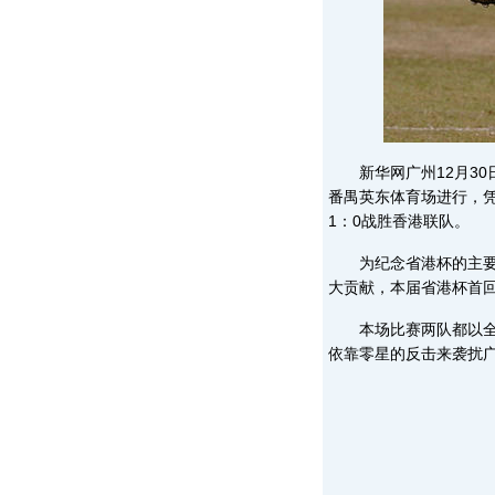
新华网广州12月30日
番禺英东体育场进行，
1：0战胜香港联队。
为纪念省港杯的主要创
大贡献，本届省港杯首
本场比赛两队都以全华
依靠零星的反击来袭扰