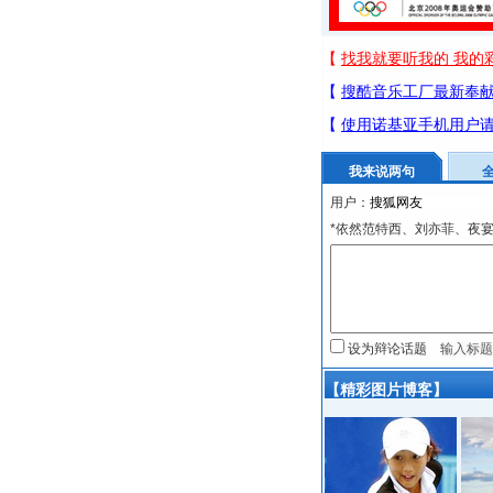
我来说两句
用户：
*依然范特西、刘亦菲、夜
设为辩论话题
【精彩图片博客】