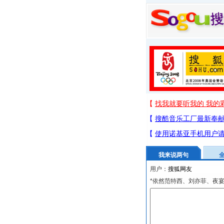
我来说两句
用户：
*依然范特西、刘亦菲、夜