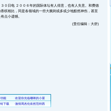
０日电 ２００６年的国际体坛有人得意，也有人失意。和费德
功香槟相比，同是各领域的一些大腕则或多或少地黯然神伤，甚至
是有点小遗憾。
(责任编辑：大舒)