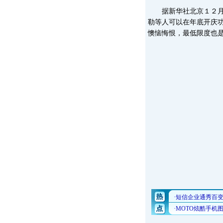
据新华社北京１２月３
勒等人可以在年底开庆
懊恼悔恨，最低限度也