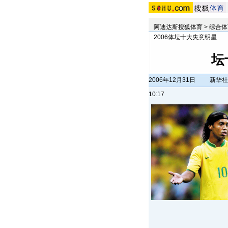
阿迪达斯搜狐体育
>
综合体
2006体坛十大失意明星
坛
2006年12月31日
新华社
10:17