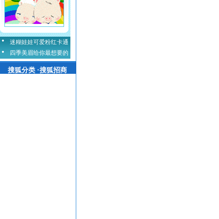
迷糊娃娃可爱粉红卡通
四季美眉给你最想要的
搜狐分类 ·搜狐招商