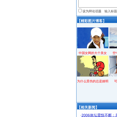
设为辩论话题
【精彩图片博客】
中国女网的大个美女
空
为什么受伤的总是姚明
【相关新闻】
·
2006体坛震惊不断