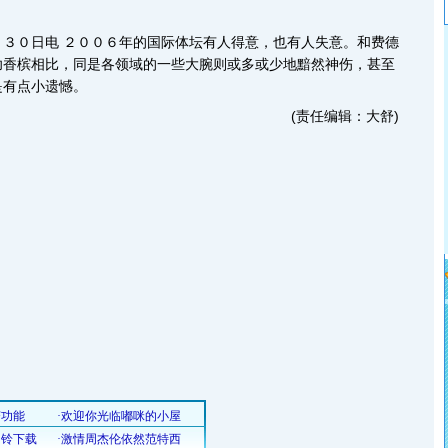
０日电 ２００６年的国际体坛有人得意，也有人失意。和费德
功香槟相比，同是各领域的一些大腕则或多或少地黯然神伤，甚至
是有点小遗憾。
(责任编辑：大舒)