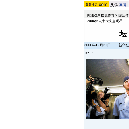
阿迪达斯搜狐体育
>
综合体
2006体坛十大失意明星
坛
2006年12月31日
新华社
10:17