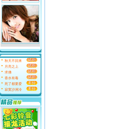
秋天不回来
月亮之上
求佛
香水有毒
死了都要爱
寂寞沙洲冷