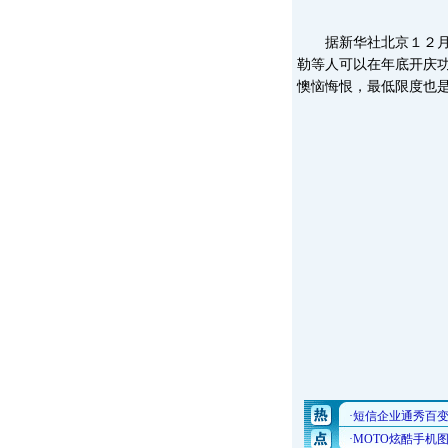
据新华社北京１２月３
勒等人可以在年底开庆
懊恼悔恨，最低限度也