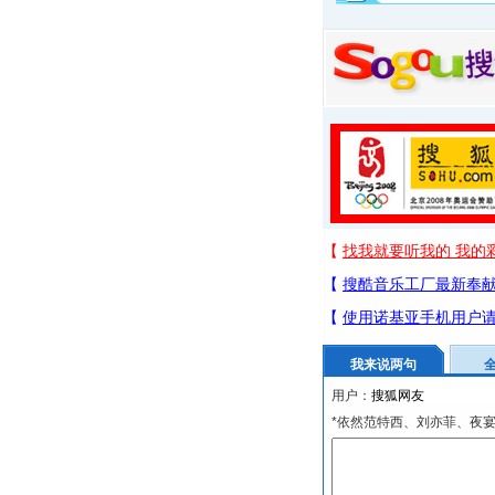
我来说两句
用户：
*依然范特西、刘亦菲、夜