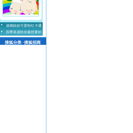
迷糊娃娃可爱粉红卡通
四季美眉给你最想要的
搜狐分类 ·搜狐招商