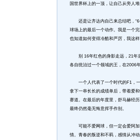
国世界杯上的一顶，让自己从旁人堆
还是让齐达内自己来总结吧，“6
球场上的最后一个动作。我是一个完
也知道如何变得冷酷和严厉，我这样
别 16年红色的身影走远，21年
各自统治过一个领域的王，在2006
一个人代表了一个时代的F1，一
拿下一串长长的成绩单后，带着爱和
赛道。在最后的年度里，舒马赫经历
最终仍然毫无悔意挥手作别。
可能不爱网球，但一定会爱阿加西
情。青春的叛逆和不羁，感情从冲动