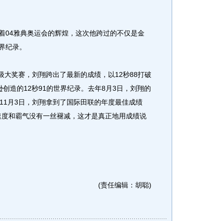
续着04雅典奥运会的辉煌，这次他跨过的不仅是金
世界纪录。
大奖赛，刘翔跨出了最新的成绩，以12秒88打破
逊创造的12秒91的世界纪录。去年8月3日，刘翔的
11月3日，刘翔拿到了国际田联的年度最佳成绩
的速度和霸气没有一丝褪减，这才是真正地用成绩说
(责任编辑：胡聪)