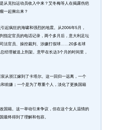
是从克扣运动员收入中来？艾冬梅等人在揭露伤疤
瘤一起揪出来？
起疯狂的海啸和强烈的地震。从2006年5月，
判指定官员的电话记录，两个多月后，意大利足坛
司法官员、操控裁判、涉嫌打假球……20多名球
部总经理被送上刑架。意甲在长达3个月的时间里，
宸从浙江嫁到了卡塔尔。这一回归一远离，一个
对错和前嫌；一个是为了尊重个人，淡化了更换国籍
国籍。这一举动引来争议，但在这个女人温情的
国最终得到了理解和包容。