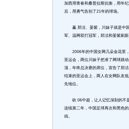
加西用青春和桑普拉斯抗衡，用年纪
后，用勇气告别了21年的球场。
赢 郑洁、晏紫，川妹子就是中国女
军、温网双打冠军，郑洁和晏紫刷新
2006年的中国女网几朵金花里
亚运会，两位川妹子把准了网球跳动
顶，年终总决赛的席位，宣告了郑洁
结束的亚运会上，两人在女网队友低
先地位。
砍 06中超，让人记忆深刻的不
连续第二年，中国足球再次和黑色的
凶。