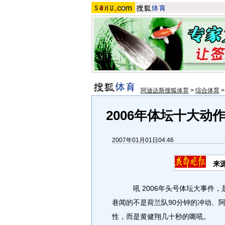
阿迪达斯搜狐体育
>
综合体育
2006年体坛十大动
2007年01月01日04:46
来
吼 2006年头号体坛大事件，
巷闻的不是荷兰队90分钟的冲动、
性，而是黄健翔几十秒的嘶吼。