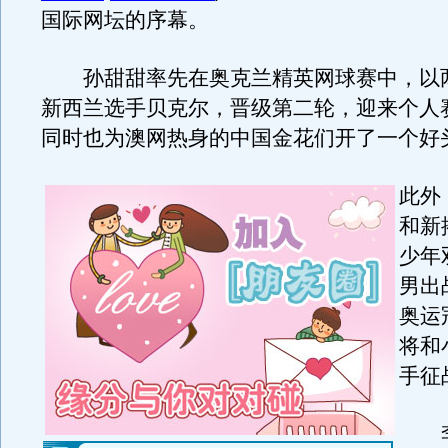
国际网坛的序幕。
孙甜甜率先在奥克兰精英网球赛中，以两
新西兰选手贝克尔，晋级第二轮，迎来个人
同时也为澳网热身的中国金花们开了一个好
此外
和新
少年
男出
奥运
将和
手征
李