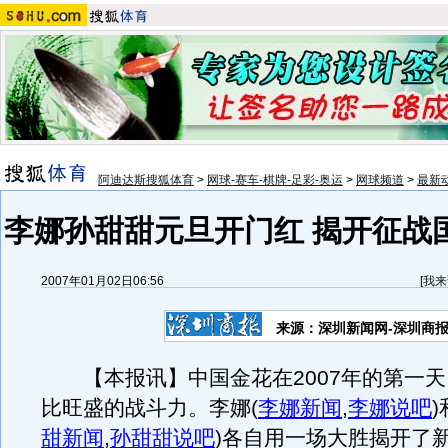
阿迪达斯搜狐体育
>
网球-赛车-棋牌-足彩-奥运
>
网球频道
>
最新
李娜孙甜甜元旦开门红 揭开征战
2007年01月02日06:56
[
我来
来源：深圳新闻网-深圳商
【本报讯】中国金花在2007年的第一天
比旺盛的战斗力。李娜
(
李娜新闻
,
李娜说吧
)
甜新闻
,
孙甜甜说吧
)
各自用一场大胜揭开了