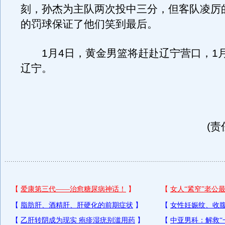
刻，孙杰为主队两次投中三分，但客队凌厉
的罚球保证了他们笑到最后。
1月4日，黄金男篮将赶赴辽宁营口，1月
辽宁。
(责