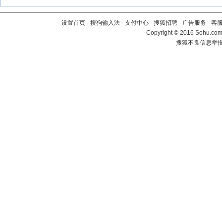
设置首页
-
搜狗输入法
-
支付中心
-
搜狐招聘
-
广告服务
-
客
Copyright
©
2016 Sohu.com 
搜狐不良信息举