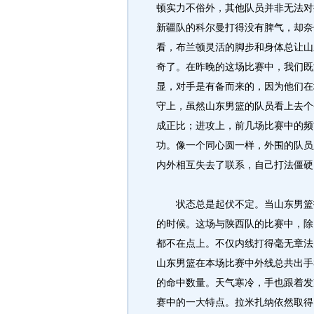
顿实力不俗外，其他队员并非无法对
新疆队的科尔曼打得没有脾气，却奈
看，布兰顿灵活的脚步和身体总让山
奇了。在昨晚的这场比赛中，我们既
显，对手是有备而来的，因为他们在
守上，虽然山东男篮的队员看上去个
成正比；进攻上，前几场比赛中的频
功。像一个同心圆一样，外围的队员
内外相互失去了联系，自己打法僵硬
状态总是起伏不定。当山东男篮打
的时候。这场与陕西队的比赛中，除
都不在点上。不仅内线打得毫无章法
山东男篮在本场比赛中外线总共出手
的命中数量。天气寒冷，手也跟着发
赛中的一大特点。拉米扎纳依然取得