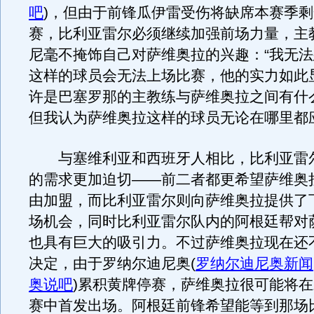
吧
)
，但由于前锋瓜伊雷受伤将缺席本赛季剩
赛，比利亚雷尔必须继续加强前场力量，主
尼毫不掩饰自己对萨维奥拉的兴趣：“我无
这样的球员会无法上场比赛，他的实力如此
许是巴塞罗那的主教练与萨维奥拉之间有什
但我认为萨维奥拉这样的球员无论在哪里都
与塞维利亚和西班牙人相比，比利亚雷
的需求更加迫切——前二者都更希望萨维奥
由加盟，而比利亚雷尔则向萨维奥拉提供了
场机会，同时比利亚雷尔队内的阿根廷帮对
也具有巨大的吸引力。不过萨维奥拉现在还
决定，由于罗纳尔迪尼奥
(
罗纳尔迪尼奥新闻
奥说吧
)
累积黄牌停赛，萨维奥拉很可能将在
赛中首发出场。阿根廷前锋希望能等到那场