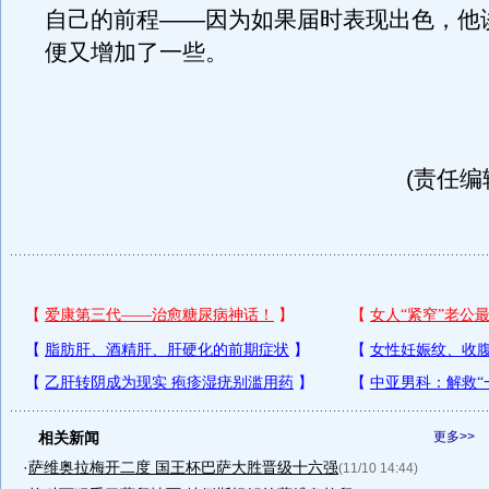
自己的前程——因为如果届时表现出色，他
便又增加了一些。
(责任编辑
相关新闻
更多>>
·
萨维奥拉梅开二度 国王杯巴萨大胜晋级十六强
(11/10 14:44)