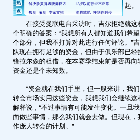
起。
在接受曼联电台采访时，吉尔拒绝就这
个明确的答案：“我想所有人都知道我们希
个部分，但我不打算对此进行任何评论。”
队现在拥有足够的资金，但由于俱乐部已经
锋拉尔森的租借，在本赛季结束前是否再向
资金还是个未知数。
“资金就在我们手里，但一般来讲，我们
转会市场实用这些资金，我想我们会继续这
解释说，“不过事情有可能发生变化。一旦
面做些事情，那么我们就会去做。但现在，
作庞大转会的计划。”