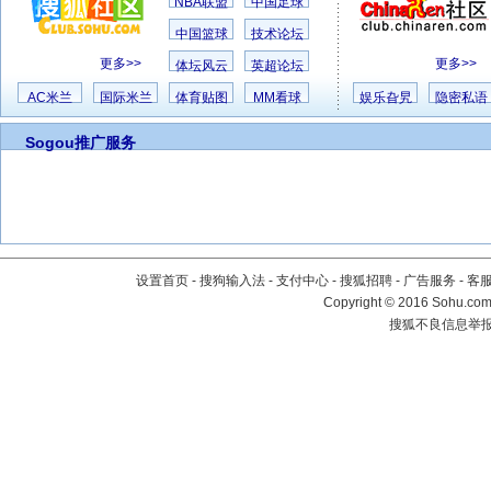
NBA联盟
中国足球
中国篮球
技术论坛
更多>>
更多>>
体坛风云
英超论坛
AC米兰
国际米兰
体育贴图
MM看球
娱乐旮旯
隐密私语
Sogou推广服务
设置首页
-
搜狗输入法
-
支付中心
-
搜狐招聘
-
广告服务
-
客
Copyright
©
2016 Sohu.com 
搜狐不良信息举