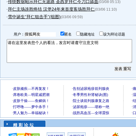
·
传统数据昭示拜仁无退路 圣西罗拜仁今刀口舔血
(03/08 05:13)
·
拜仁主场连胜终结 汉堡24年来首度客场胜拜仁
(03/06 11:10)
·
雪中诞生“拜仁狙击手”(组图)
(03/06 09:59)
用户：
匿名
隐藏地址
设为辩论话题
精 彩 论 坛