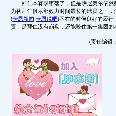
拜仁本赛季堕落了，但是萨尼奥尔依然
为替拜仁俱乐部效力时间最长的球员之一，
(
卡恩新闻
,
卡恩说吧
)
不在的时侯良好的履行
责，是拜仁没有崩盘，还能咬住第一集团的
(责任编辑：p