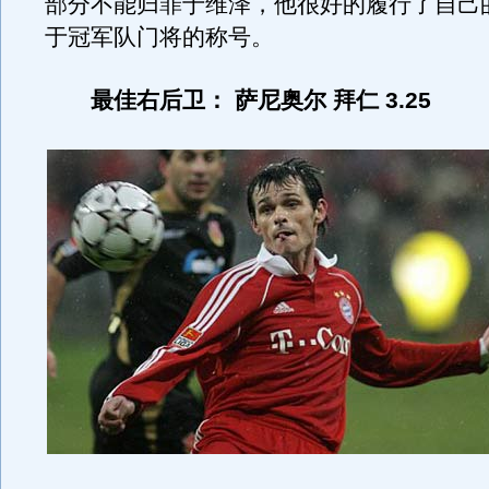
部分不能归罪于维泽，他很好的履行了自己
于冠军队门将的称号。
最佳右后卫： 萨尼奥尔 拜仁 3.25