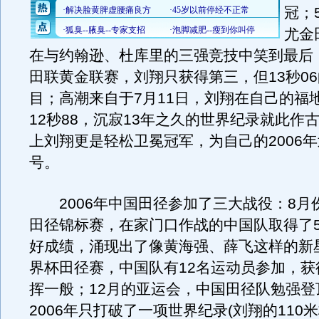
冠；
尤金
在与约翰逊、杜库里的三强竞技中笑到最后；
田联黄金联赛，刘翔只获得第三，但13秒0
目；高潮来自于7月11日，刘翔在自己的福
12秒88，沉寂13年之久的世界纪录就此作
上刘翔更是轻松卫冕冠军，为自己的2006
号。
2006年中国田径参加了三大战役：8月
田径锦标赛，在家门口作战的中国队取得了5
好成绩，涌现出了像黄海强、薛飞这样的新
界杯田径赛，中国队有12名运动员参加，获
挥一般；12月的亚运会，中国田径队勉强登
2006年只打破了一项世界纪录(刘翔的110