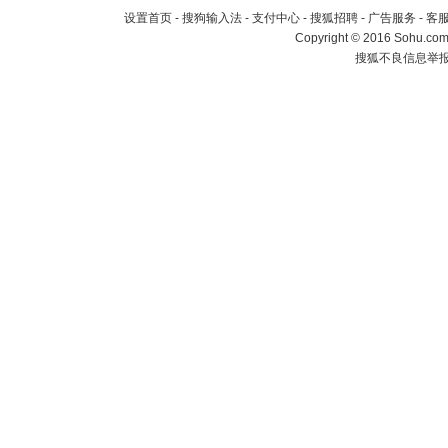
设置首页
-
搜狗输入法
-
支付中心
-
搜狐招聘
-
广告服务
-
客
Copyright
©
2016 Sohu.com 
搜狐不良信息举