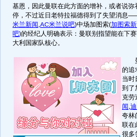
基恩，因此曼联在此方面的增补，或者说弥
停，不过近日老特拉福德得到了失望消息—
米兰新闻
,
AC米兰说吧
)
中场加图索
(
加图索新
吧
)
的经纪人明确表示：曼联别指望能在下赛
大利国家队核心。
曼
的追
当时
到了
克劳
闻
,
迪
夸林
联在
很多