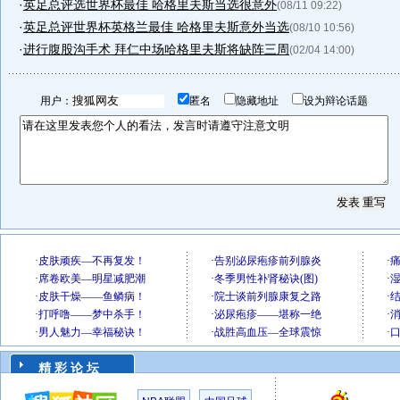
·
英足总评选世界杯最佳 哈格里夫斯当选很意外
(08/11 09:22)
·
英足总评世界杯英格兰最佳 哈格里夫斯意外当选
(08/10 10:56)
·
进行腹股沟手术 拜仁中场哈格里夫斯将缺阵三周
(02/04 14:00)
用户：
匿名
隐藏地址
设为辩论话题
精 彩 论 坛