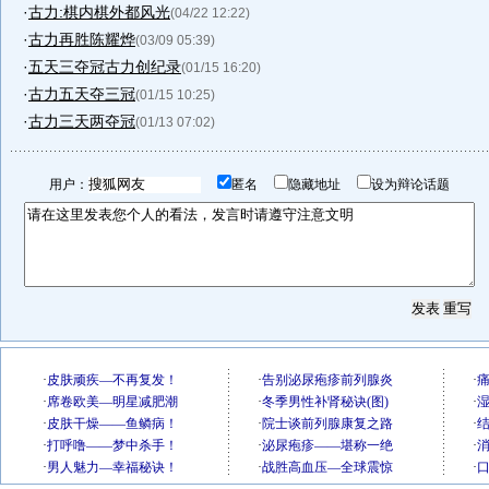
·
古力:棋内棋外都风光
(04/22 12:22)
·
古力再胜陈耀烨
(03/09 05:39)
·
五天三夺冠古力创纪录
(01/15 16:20)
·
古力五天夺三冠
(01/15 10:25)
·
古力三天两夺冠
(01/13 07:02)
用户：
匿名
隐藏地址
设为辩论话题