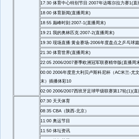
17:30 体育中心特别节目:2007年达喀尔拉力赛1(直
18:00 体育新闻(直播周末)
18:55 巅峰时刻:2007-1(直播周末)
19:21 我的奥林匹克:2007-2(直播周末)
19:30 现场直播:黄金赛场-2006年度盘点之乒乓球
21:30 体育世界(直播周末)
22:05 2006/2007赛季欧洲冠军联赛精华版(直播周末
00:00 2006年度意大利贝卢斯科尼杯（AC米兰-
末）插播体彩10
02:00 2006/2007西班牙足球甲级联赛第17轮(1)(
07:30 天天体育
08:35 CBA（陕西-北京）
11:00 奥运节目
11:50 体坛资讯