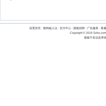
设置首页
-
搜狗输入法
-
支付中心
-
搜狐招聘
-
广告服务
-
客
Copyright
©
2016 Sohu.com 
搜狐不良信息举