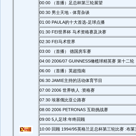
00:00 （首播）足总杯第三轮展望
00:30 男士天地 - 体育杂谈
01:00 PAULA的十大首选-足球点播
01:30 FEI世界杯 马术资格赛及决赛
02:30 FEI马术世界
03:00 （首播） 德国房车赛
04:00 2006/07 GUINNESS橄榄球精英赛 第十二轮
06:00 （首播）英超指南
06:30 JAMIE主持的活动体育节目
07:00 2006 世界铁人 :资格赛
07:30 埃塞俄比亚公路赛
08:00 2006 PETRONAS 互助挑战赛
09:00 5人足球:年终回顾
10:00 回顾 1994/95英格兰足总杯第三轮比赛 :