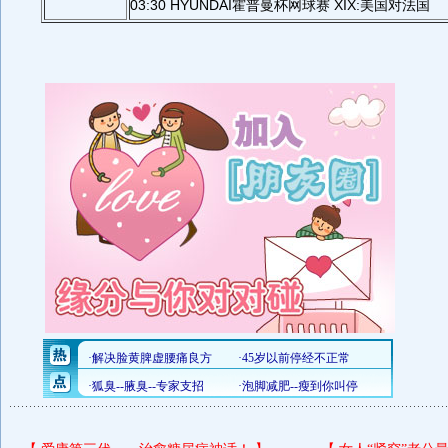
03:30 HYUNDAI霍普曼杯网球赛 XIX:美国对法国