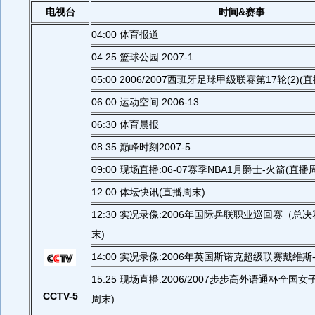
电视台
时间&赛事
04:00 体育报道
04:25 篮球公园:2007-1
05:00 2006/2007西班牙足球甲级联赛第17轮(2)(
06:00 运动空间:2006-13
06:30 体育晨报
08:35 巅峰时刻2007-5
09:00 现场直播:06-07赛季NBA1月爵士-火箭(直播
12:00 体坛快讯(直播周末)
12:30 实况录像:2006年国际乒联职业巡回赛（总
末)
14:00 实况录像:2006年英国斯诺克超级联赛戴维斯
15:25 现场直播:2006/2007步步高外语通杯全国
CCTV-5
周末)