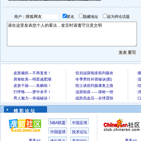
用户：
匿名
隐藏地址
设为辩论话题
精 彩 论 坛
NBA联盟
中国足球
中国篮球
技术论坛
更多>>
更多>>