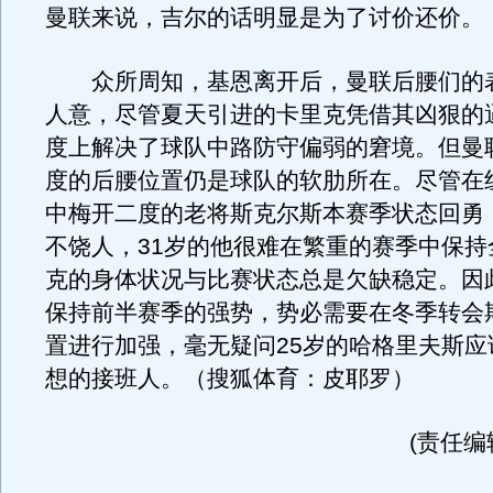
曼联来说，吉尔的话明显是为了讨价还价。
众所周知，基恩离开后，曼联后腰们的
人意，尽管夏天引进的卡里克凭借其凶狠的
度上解决了球队中路防守偏弱的窘境。但曼
度的后腰位置仍是球队的软肋所在。尽管在
中梅开二度的老将斯克尔斯本赛季状态回勇
不饶人，31岁的他很难在繁重的赛季中保持
克的身体状况与比赛状态总是欠缺稳定。因
保持前半赛季的强势，势必需要在冬季转会
置进行加强，毫无疑问25岁的哈格里夫斯应
想的接班人。（搜狐体育：皮耶罗）
(责任编辑