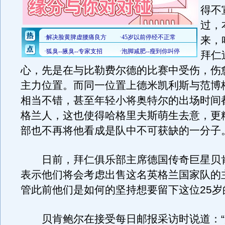
得不
过，
来，
拜仁
心，先是在与比勒费尔德的比赛中受伤，伤
主力位置。而同一位置上德米凯利斯与范博
相当不错，甚至年轻小将奥特尔的出场时间
格兰人，这也使得哈格里夫斯萌生去意，更
部也不再将他看成是队中不可获缺的一分子
日前，拜仁俱乐部主席德国传奇巨星贝
表示他们将会考虑出售这名英格兰国家队的
管此前他们是如何的坚持想要留下这位25岁
贝肯鲍尔在接受每日邮报采访时说道：“