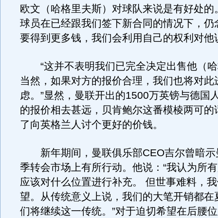
欧文（哈格里夫斯）对球队来说是有好处的
球员在已经跟我们签下新合同的情况下，仍
要得到更多钱，我们会利用自己的权利对他
“这并不表明我们已完全决定出售他（哈
当然，如果对方的报价合理，我们也将对此
虑。”显然，曼联开出的1500万英镑与德国人
的报价相去甚远，贝肯鲍尔这番模棱两可的
了向英格兰人讨个更好的价钱。
新年期间，曼联俱乐部CEO吉尔曾暗示
季转会市场上有所行动。他说：“我认为所
应该对什么位置进行补充。 但世事难料，
望。从传统意义上说，我们的大笔开销都在
们将继续这一传统。”对于迫切希望在后腰