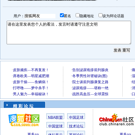
用户：
匿名
隐藏地址
设为辩论话题
精 彩 论 坛
NBA联盟
中国足球
中国篮球
技术论坛
更多>>
更多>>