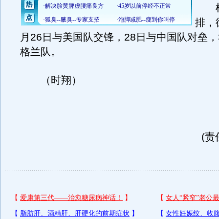
根
排，
月26日与美国队交锋，28日与中国队对垒，
格兰队。
（时翔）
(责