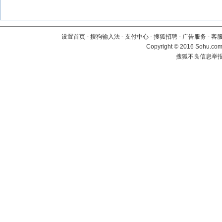
设置首页
-
搜狗输入法
-
支付中心
-
搜狐招聘
-
广告服务
-
客
Copyright
©
2016 Sohu.com 
搜狐不良信息举