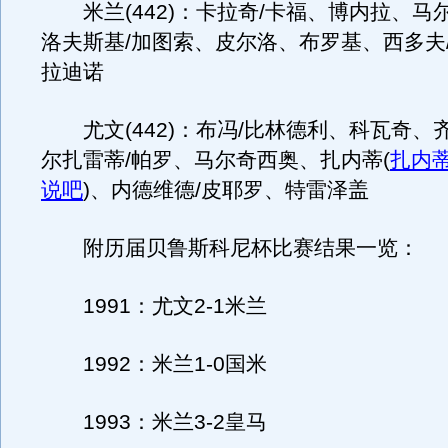
米兰(442)：卡拉奇/卡福、博内拉、马
洛夫斯基/加图索、皮尔洛、布罗基、西多夫
拉迪诺
尤文(442)：布冯/比林德利、科瓦奇、
尔扎雷蒂/帕罗、马尔奇西奥、扎内蒂
(
扎内
说吧
)
、内德维德/皮耶罗、特雷泽盖
附历届贝鲁斯科尼杯比赛结果一览：
1991：尤文2-1米兰
1992：米兰1-0国米
1993：米兰3-2皇马