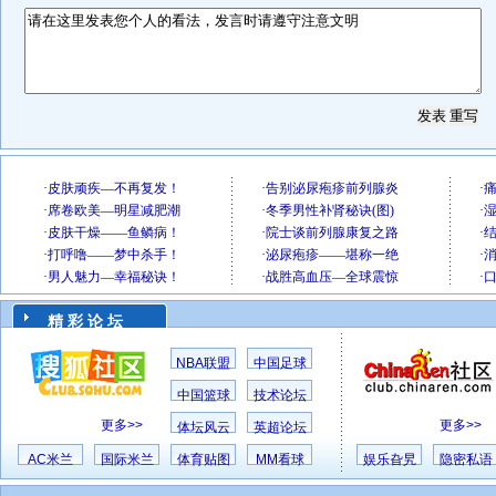
精 彩 论 坛
NBA联盟
中国足球
中国篮球
技术论坛
更多>>
更多>>
体坛风云
英超论坛
AC米兰
国际米兰
体育贴图
MM看球
娱乐旮旯
隐密私语