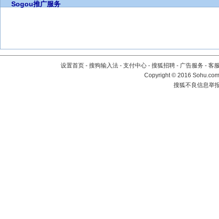
Sogou推广服务
设置首页
-
搜狗输入法
-
支付中心
-
搜狐招聘
-
广告服务
-
客
Copyright
©
2016 Sohu.com 
搜狐不良信息举