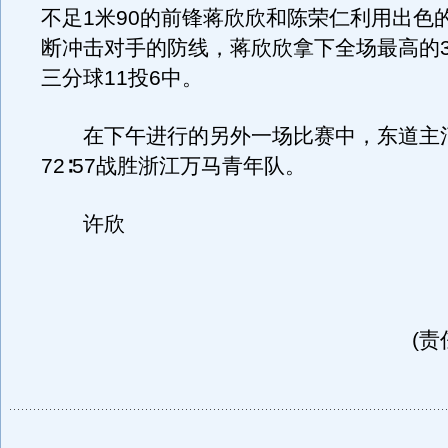
不足1米90的前锋蒋欣欣和陈荣仁利用出色
断冲击对手的防线，蒋欣欣拿下全场最高的3
三分球11投6中。
在下午进行的另外一场比赛中，东道主
72∶57战胜浙江万马青年队。
许欣
(责