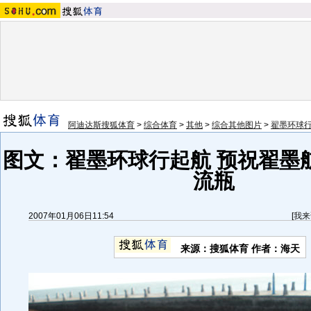
阿迪达斯搜狐体育
>
综合体育
>
其他
>
综合其他图片
>
翟墨环球
图文：翟墨环球行起航 预祝翟墨
流瓶
2007年01月06日11:54
[
我来
来源：搜狐体育 作者：海天