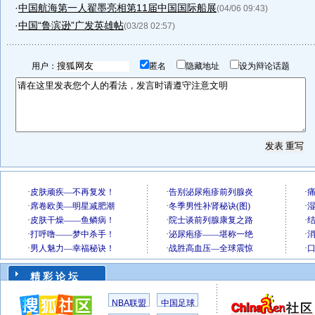
·
中国航海第一人翟墨亮相第11届中国国际船展
(04/06 09:43)
·
中国“鲁滨逊”广发英雄帖
(03/28 02:57)
用户：
匿名
隐藏地址
设为辩论话题
精 彩 论 坛
NBA联盟
中国足球