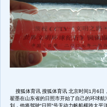
搜狐体育讯 搜狐体育讯 北京时间1月6日
翟墨在山东省的日照市开始了自己的环球航
划，他将驾驶“日照”号无动力帆船横跨太平