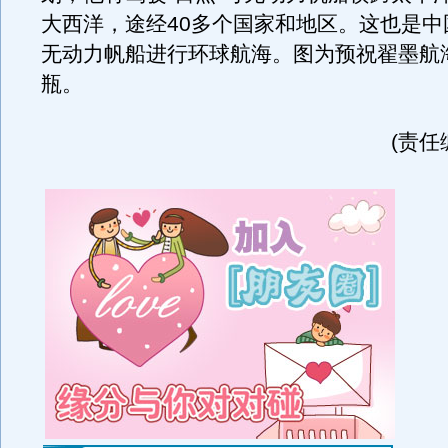
大西洋，途经40多个国家和地区。这也是中
无动力帆船进行环球航海。图为预祝翟墨航
瓶。
(责任