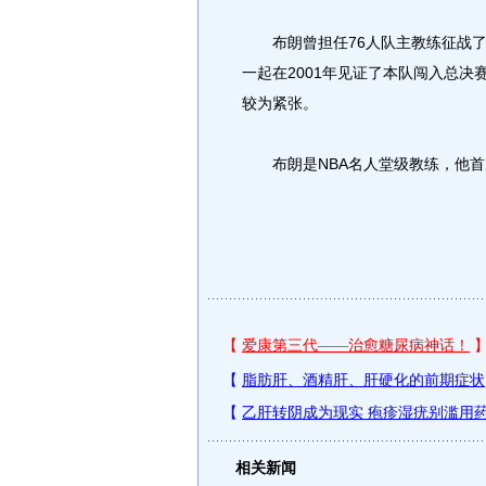
布朗曾担任76人队主教练征战了6
一起在2001年见证了本队闯入总
较为紧张。
布朗是NBA名人堂级教练，他首
相关新闻