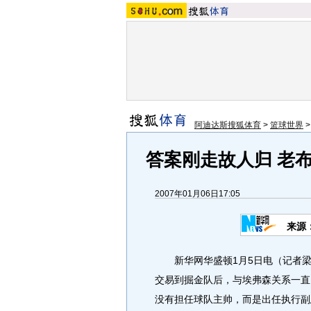
阿迪达斯搜狐体育
>
篮球世界
答案刚走故人归 老布
2007年01月06日17:05
来源
新华网华盛顿1月5日电（记者梁
交易到掘金队后，与埃弗森关系一直
没有担任球队主帅，而是出任执行副