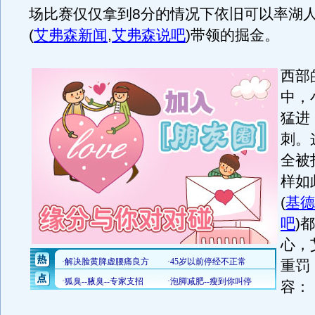
场比赛仅仅拿到8分的情况下依旧可以率湖
(
艾弗森新闻
,
艾弗森说吧
)
带领的掘金。
西部
中，
猛进
刺。
全被
样如
(
基德
吧
)
都
心，
重罚
容：