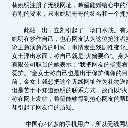
替姚明注册了无线网址，希望能赠给心中的
有别的要求，只求姚明哥哥的签名和一个拥
此帖一出，立刻引起了一场口水战。有
姚明在炒作自己，也有网友认为这位抢注者
论正愈演愈烈的时候，事情发生戏剧性变化
女士浮出水面，称自己就是“火箭要命”。身
有限公司职员的她表示：“我把网友的指责
爱护。”金女士称自己也是出于保护偶像的
前，金女士就想把这个无线网址作为礼物送
但是苦于不知道姚明的联系方式，故而以“火
称在网上发帖，希望能够得到热心网友的帮
却引起了网友们的质疑。
“中国有4亿多的手机用户，所以无线网