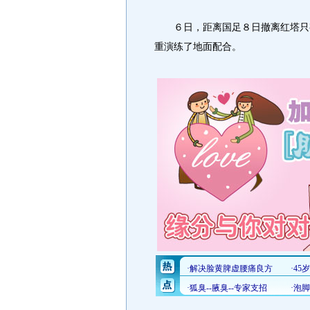
６日，距离国足８日撤离红塔只有
重演练了地面配合。