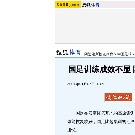
阿迪达斯搜狐体育
>
中国足球
国足训练成效不显
2007年01月07日10:09
国足在云南红塔基地的高原集训已
体能恢复较好，国足比起集训初期没
担忧。