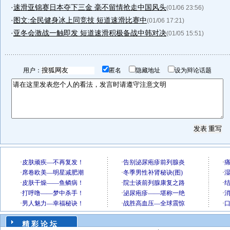
·
速滑亚锦赛日本夺下三金 毫不留情抢走中国风头
(01/06 23:56)
·
图文:全民健身冰上同竞技 短道速滑比赛中
(01/06 17:21)
·
亚冬会激战一触即发 短道速滑积极备战中韩对决
(01/05 15:51)
用户：
匿名
隐藏地址
设为辩论话题
精 彩 论 坛