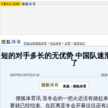
阿迪达斯搜狐体育
>
综合体育
>
冰雪
>
速滑动态
短的对手多长的无优势 中国队速
了
2007年01月07日21:32
[
我来
来源：搜狐体育
搜狐体育讯 亚冬会的一把火还没有烧起来
赛就已经结束。在距离亚冬会开幕仅仅还有2