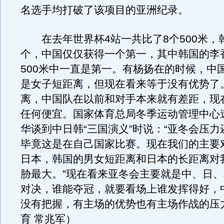
名选手均打破了该项目的亚洲纪录。
在去年世界杯4站一共比了8个500米，
个，中国仅仅获得一个第一，其中韩国的李
500米中一直是第一。有杨扬在的时候，中
是女子短距离，但现在看来等于没有优势了
离，中国队在以前和对手本来就有差距，现
任何便宜。国家体育总局冬季运动管理中心
华谈到中日韩“三国演义”时说：“亚冬会压
毕竟这是在自己国家比赛。现在我们的主要
日本，韩国的男女短距离和日本的长距离对
胁最大。”现在看来亚冬会主要就是中、日
对决，谁能夺冠，就要看场上谁发挥得好，
没有把握，有主场的优势也有主场作战的压
育 常兆军）