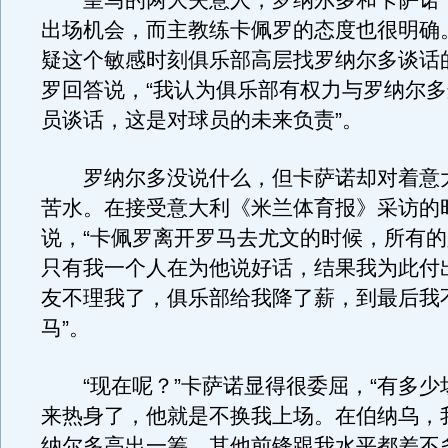
皇马的两大失意人，罗纳尔多和卡萨诺
出场机会，而主教练卡佩罗的态度也很明确
疑这个敏感时刻俱乐部高层找罗纳尔多谈话
罗回答说，“我认为俱乐部有权力与罗纳尔
员谈话，这是对球员的未来负责”。
罗纳尔多没说什么，但卡萨诺却对着意
苦水。在接受意大利《米兰体育报》采访的
说，“卡佩罗离开罗马去尤文的时候，所有
只有我一个人在为他说好话，结果我为此付
友不理我了，俱乐部给我降了薪，到最后我
马”。
“现在呢？”卡萨诺显得很委屈，“有多少
来热身了，他就是不换我上场。在伯纳乌，
纳尔多高出一筹，其他前锋跟我水平都差不