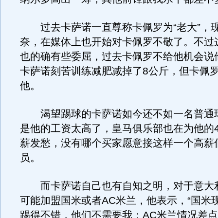
过去卡萨诺一直尊称卡佩罗为“老大”，
奈，在媒体上也开始对卡佩罗不敬了。不过
也的确有些委屈，过去卡佩罗不给他机会说
卡萨诺刻苦训练减肥减掉了8公斤，但卡佩
他。
渴望踢球的卡萨诺如今还不如一名普通
是他的工资太高了，皇马俱乐部也在为他的4
薪发愁，没有哪个买家愿意接这样一个高薪
员。
而卡萨诺自己也有自知之明，对于意大
可能加盟国米或者AC米兰，他表示，“国米
踢得不错，他们不需要我；AC米兰情况差