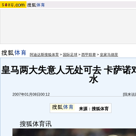
阿迪达斯搜狐体育
>
国际足球
>
西甲联赛
>
皇家马德里
皇马两大失意人无处可去 卡萨诺
水
2007年01月08日00:12
[
我来说
来源：搜狐体育
搜狐体育讯