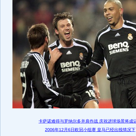
卡萨诺难得与罗纳尔多并肩作战 庆祝进球场景将成
2006年12月6日欧冠小组赛 皇马已经出线情况下