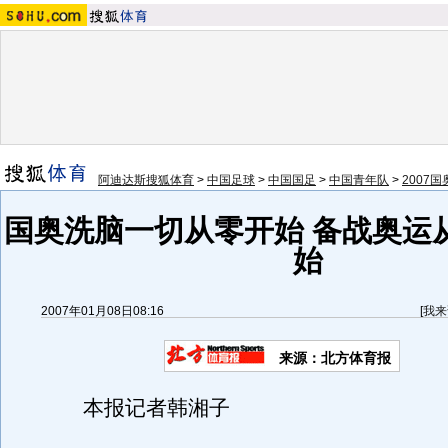
阿迪达斯搜狐体育
>
中国足球
>
中国国足
>
中国青年队
>
2007
国奥洗脑一切从零开始 备战奥运
始
2007年01月08日08:16
[
我来
来源：北方体育报
本报记者韩湘子