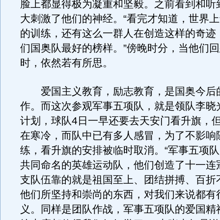
脸上都显得极为凝重和坚毅。之前看到和听
大刺激了他们的神经。“看完才知道，世界
的训练，还有这么一群人在创造这样的奇迹
们国奥队最好的榜样。”傍晚时分，当他们
时，依然若有所思。
爱国主义教育，励志教育，是国奥今后
作。而这次参观军事五项队，就是领队李晓
计划，球队4日一早还要去天安门看升旗，
在寒冷，而队中已有多人感冒，为了不影响
练，看升旗的安排被临时取消。“军事五项
共同命名的英雄运动队，他们创造了十一连
支队伍靠的就是祖国至上、团结拼搏、百折
他们所坚持和崇尚的东西，对我们来说都有
义。同样是团队作战，军事五项队的爱国精