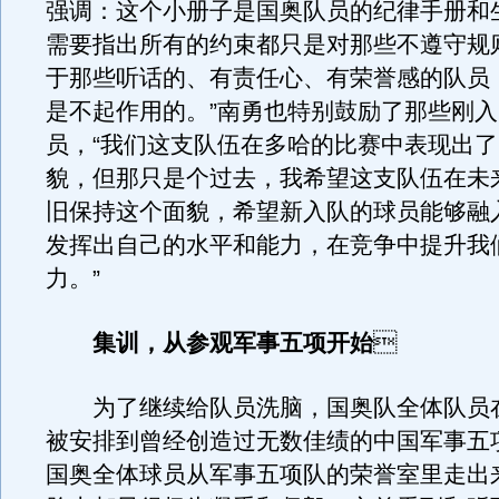
强调：这个小册子是国奥队员的纪律手册和
需要指出所有的约束都只是对那些不遵守规
于那些听话的、有责任心、有荣誉感的队员
是不起作用的。”南勇也特别鼓励了那些刚
员，“我们这支队伍在多哈的比赛中表现出
貌，但那只是个过去，我希望这支队伍在未
旧保持这个面貌，希望新入队的球员能够融
发挥出自己的水平和能力，在竞争中提升我
力。”
集训，从参观军事五项开始

为了继续给队员洗脑，国奥队全体队员在
被安排到曾经创造过无数佳绩的中国军事五
国奥全体球员从军事五项队的荣誉室里走出