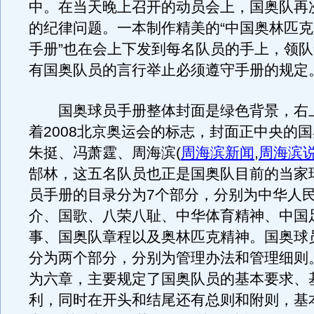
中。在当天晚上召开的动员会上，国奥队再
的纪律问题。一本制作精美的“中国奥林匹
手册”也在会上下发到每名队员的手上，领
有国奥队员的言行举止必须遵守手册的规定
国奥球员手册整体封面是绿色背景，右
着2008北京奥运会的标志，封面正中央的
朱挺、冯萧霆、周海滨
(
周海滨新闻
,
周海滨
郜林，这五名队员也正是国奥队目前的当家
员手册的目录分为7个部分，分别为中华人
介、国歌、八荣八耻、中华体育精神、中国
事、国奥队章程以及奥林匹克精神。国奥球
分为两个部分，分别为管理办法和管理细则
为六章，主要规定了国奥队员的基本要求、
利，同时在开头和结尾还有总则和附则，基