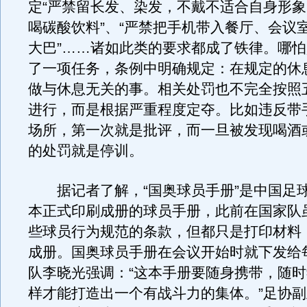
定“严禁留长发、染发，不戴不适合自身形象
喝碳酸饮料”、“严禁把手机带入餐厅、会议
大巴”……诸如此类的要求都成了铁律。哪
了一项任务，条例中明确规定：在规定的休
做与休息无关的事。相关处罚也不完全按照
进行，而是根据严重程度定夺。比如违反带
场所，第一次就是批评，而一旦被发现喝酒
的处罚就是停训。
据记者了解，“国奥球员手册”是中国足
本正式印刷成册的球员手册，此前在国家队
些球员行为规范的条款，但都只是打印材料
成册。国奥球员手册在会议开始时就下发给
队李晓光强调：“这本手册要随身携带，随
样才能打造出一个有战斗力的集体。”足协