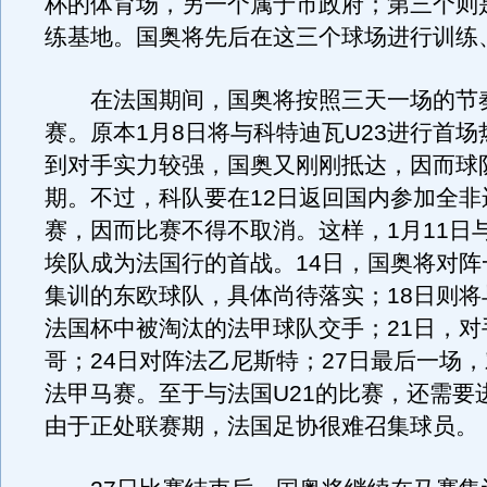
杯的体育场，另一个属于市政府；第三个则
练基地。国奥将先后在这三个球场进行训练
在法国期间，国奥将按照三天一场的节
赛。原本1月8日将与科特迪瓦U23进行首
到对手实力较强，国奥又刚刚抵达，因而球
期。不过，科队要在12日返回国内参加全非
赛，因而比赛不得不取消。这样，1月11日
埃队成为法国行的首战。14日，国奥将对阵
集训的东欧球队，具体尚待落实；18日则将
法国杯中被淘汰的法甲球队交手；21日，对
哥；24日对阵法乙尼斯特；27日最后一场
法甲马赛。至于与法国U21的比赛，还需要
由于正处联赛期，法国足协很难召集球员。