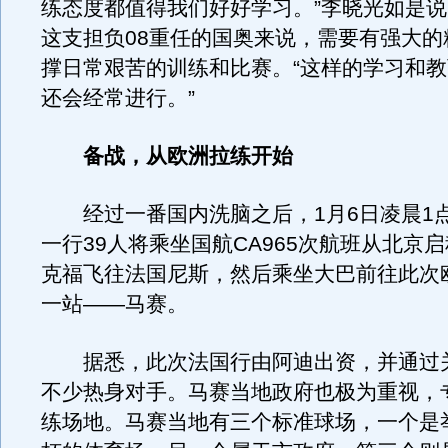
练态度都值得我们好好学习。”李晓光如是
这支担负08重任的国奥来说，需要有强大的
撑日常艰苦的训练和比赛。“这样的学习和
还会经常进行。”
备战，从欧洲拉练开始
经过一番国内洗脑之后，1月6日凌晨1点
一行39人将乘坐国航CA965次航班从北京
克福飞往法国尼斯，然后乘坐大巴前往此次
一站——马赛。
据悉，此次法国行由阿迪出资，并通过
不少热身对手。马赛当地政府也极为重视，
练场地。马赛当地有三个标准球场，一个是举