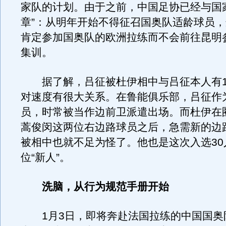
家队的计划。由于之前，中国足协已经与国
章”：从明年开始不得征召国奥队适龄球员
肯定参加国奥队的欧洲拉练而不会前往昆明
集训。
据了解，吕征被杜伊相中与吕征本人有1
对速度有很大关系。在鲁能俱乐部，吕征作
员，时常被当作边前卫派遣出场。而杜伊在
蒿俊闵这两位右边路球员之后，急需新的边
被相中也就不足为怪了。他也是这次入选30
位“新人”。
洗脑，从行为规范手册开始
1月3日，即将奔赴法国拉练的中国国奥