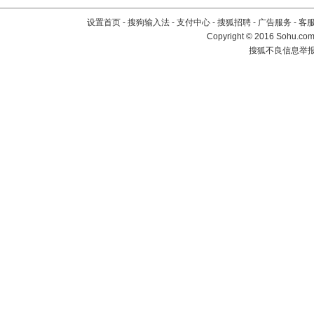
设置首页
-
搜狗输入法
-
支付中心
-
搜狐招聘
-
广告服务
-
客
Copyright
©
2016 Sohu.com 
搜狐不良信息举