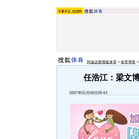
阿迪达斯搜狐体育
>
体育博客
任浩江
：
梁文
2007年01月08日08:43