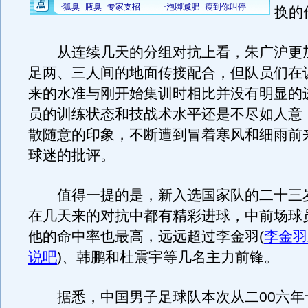
换的
从连续几天的分组对抗上看，朱广沪更
足两、三人间的地面传接配合，但队员们在
来的水准与刚开始集训时相比并没有明显的
员的训练状态和技战术水平还是不尽如人意
散随意的印象，不断遭到冒着寒风和细雨前
球迷的批评。
值得一提的是，新入选国家队的二十三
在几天来的对抗中都有精彩进球，中前场球
他的命中率也最高，远远超过李金羽
(
李金羽
说吧
)
、韩鹏和杜震宇等几名主力前锋。
据悉，中国男子足球队本次从二00六年