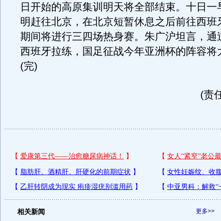
日开始的高原集训明天将全部结束。十日一
明赶往北京，在北京短暂休息之后前往西班
期间将进行三四场热身赛。朱广沪坦言，通
西班牙拉练，国足征战今年亚洲杯的阵容将
(完)
(责
相关新闻
更多>>