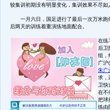
较集训初期没有明显变化，集训效果不尽如
一月六日，国足进行了最后一次万米跑
后两天的训练着重演练地面配合。
在练
后卫
组，
广沪
(
朱广
求，
卫快
在不
把球
练由