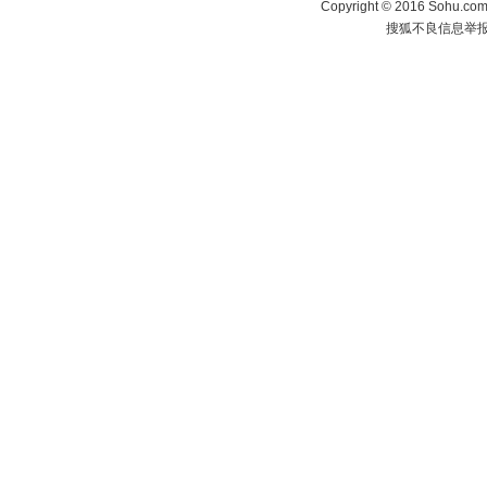
Copyright
©
2016 Sohu.com 
搜狐不良信息举