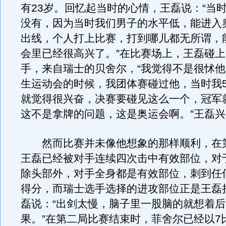
有23岁。回忆起当时的心情，王磊说：“当
没有，因为当时我们男子的水平低，能进入
出线，个人打上比赛，打到哪儿都无所谓，
会里已经很高兴了。”在比赛场上，王磊碰
手，来自瑞士的贝舍尔，“我觉得不是很怵
生运动会的时候，我团体赛碰过他，当时我5
就觉得很兴奋，决赛要碰见这么一个，冠军
这不是拿牌的问题，这是奥运会啊。”王磊
然而比赛并未像他想象的那样顺利，在
王磊已经被对手连续四次击中有效部位，对
除头部外，对手全身都是有效部位，刺到任
得分，而瑞士选手选择的进攻部位正是王磊
磊说：“出剑太慢，脑子里一股脑的就想着
果。”在第二局比赛结束时，菲舍尔已经以7