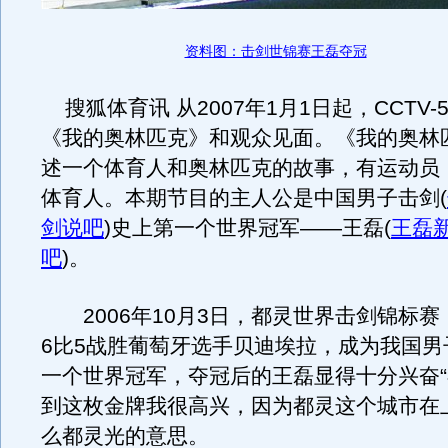
资料图：击剑世锦赛王磊夺冠
搜狐体育讯 从2007年1月1日起，CCTV-
《我的奥林匹克》和观众见面。《我的奥林
述一个体育人和奥林匹克的故事，有运动员
体育人。本期节目的主人公是中国男子击剑
(
剑说吧
)
史上第一个世界冠军——王磊
(
王磊
吧
)
。
2006年10月3日，都灵世界击剑锦标赛
6比5战胜葡萄牙选手贝迪埃拉，成为我国男
一个世界冠军，夺冠后的王磊显得十分兴奋
到这枚金牌我很高兴，因为都灵这个城市在
么都灵光的意思。