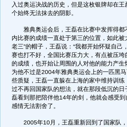
入过奥运决战的历史，但是这枚银牌却在王
个始终无法抹去的阴影。
雅典奥运会后，王磊在比赛中发挥得都
内比赛的成绩一直处于第三的位置，如此被
老三”的帽子，王磊说：“我都开始怀疑自己
赛也打不好，全国比赛压力大，有点被压垮
的成绩，也开始让周围的人对他的能力产生
为他不过是2004年雅典奥运会上的一匹黑
些质疑，王磊一直躲在上海的家中维持训练
过不再回国家队的想法，就在那段低沉的日
磊看到那把陪伴他14年的剑，他就会感受到
感情无法割舍了。
2005年10月，王磊重新回到了国家队，2