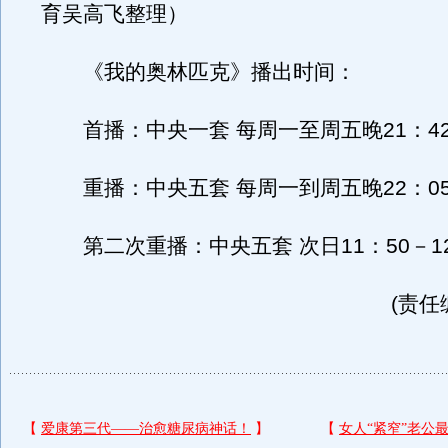
育吴高飞整理）
《我的奥林匹克》播出时间：
首播：中央一套 每周一至周五晚21：42--
重播：中央五套 每周一到周五晚22：05--
第二次重播：中央五套 次日11：50－12
(责任