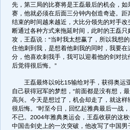
先，第三局的比赛将是王磊最后的机会，如
赛，他就必须在后面三分钟内创造奇迹。距
结束的时间越来越近，大比分领先的对手改
断通过各种方式来拖延时间，此时的王磊只
攻，王磊说：“当时我太想赢了，所以我想
住他刺到我，是想着他刺我的同时，我要在
分，他喜欢刺我手，我可以迎着他的剑对抗
后觉得很后悔。”
王磊最终以9比15输给对手，获得奥运
自己获得冠军的梦想，“前面都是没有想，
高兴。今天是想过了，机会却走了，就这样
很后悔。”时至今日，回忆起雅典最后一战
不已。2004年雅典奥运会，王磊收获的这
中国击剑史上的一次突破，他改写了中国男