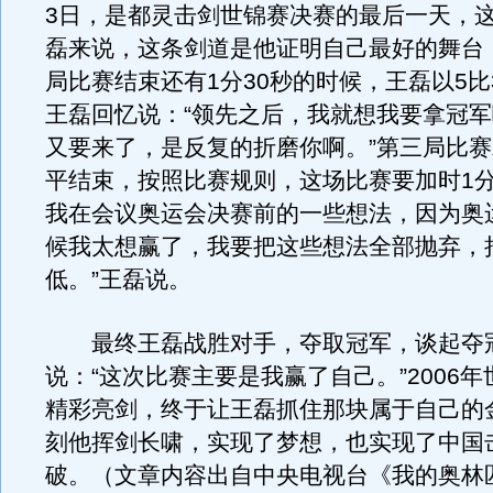
3日，是都灵击剑世锦赛决赛的最后一天，
磊来说，这条剑道是他证明自己最好的舞台
局比赛结束还有1分30秒的时候，王磊以5比
王磊回忆说：“领先之后，我就想我要拿冠
又要来了，是反复的折磨你啊。”第三局比赛
平结束，按照比赛规则，这场比赛要加时1分
我在会议奥运会决赛前的一些想法，因为奥
候我太想赢了，我要把这些想法全部抛弃，
低。”王磊说。
最终王磊战胜对手，夺取冠军，谈起夺
说：“这次比赛主要是我赢了自己。”2006
精彩亮剑，终于让王磊抓住那块属于自己的
刻他挥剑长啸，实现了梦想，也实现了中国
破。（文章内容出自中央电视台《我的奥林