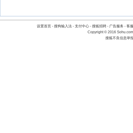
设置首页
-
搜狗输入法
-
支付中心
-
搜狐招聘
-
广告服务
-
客
Copyright
©
2016 Sohu.com 
搜狐不良信息举