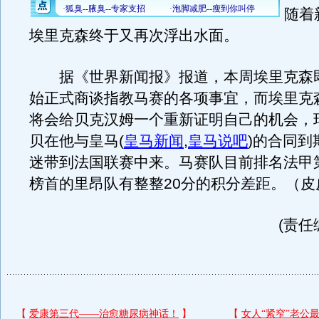
随着
埃里克森终于又再次浮出水面。
据《世界新闻报》报道，本周埃里克森
始正式商谈指教马赛的各项事宜，而埃里克
将会给贝克汉姆一个重新证明自己的机会，
贝在他与皇马
(
皇马新闻
,
皇马说吧
)
的合同到
迷带到法国联赛中来。马赛队目前排名法甲
榜首的里昂队有整整20分的积分差距。（皮
(责任