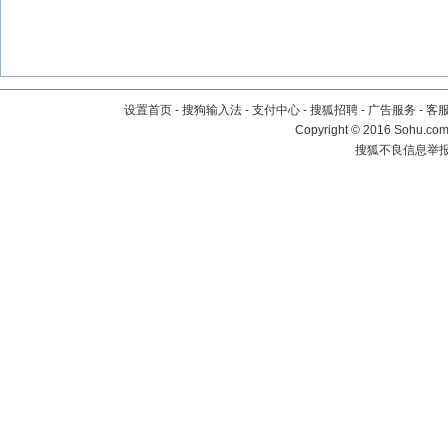
设置首页
-
搜狗输入法
-
支付中心
-
搜狐招聘
-
广告服务
-
客
Copyright
©
2016 Sohu.com 
搜狐不良信息举