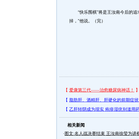
“快乐围棋”将是王汝南今后的追求
掉，”他说。（完）
相关新闻
·
图文:名人战决赛结束 王汝南徐莹为讲棋