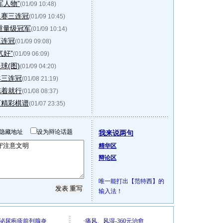
军人物”
(01/09 10:48)
人赛三连冠
(01/09 10:45)
重量级冠军
(01/09 10:14)
三连冠
(01/09 09:08)
气好”
(01/09 06:09)
球(图)
(01/09 04:20)
羊三连冠
(01/08 21:19)
冻着就行
(01/08 08:37)
下精彩棋谱
(01/07 23:35)
隐藏地址
设为辩论话题
我来说两句
精华区
辩论区
唯一能打出【范特西】的
输入法！