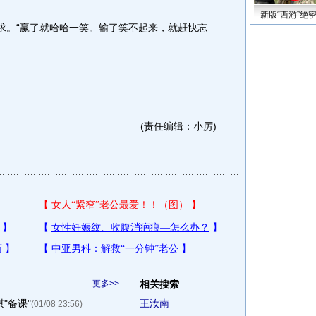
新版“西游”绝
。“赢了就哈哈一笑。输了笑不起来，就赶快忘
(责任编辑：小厉)
更多>>
相关搜索
"备课"
王汝南
(01/08 23:56)