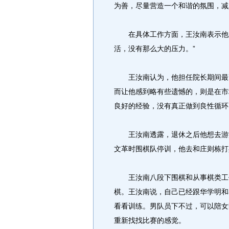
为善，尽量营造一个和谐的氛围，减
在具体工作方面，王汝南表示他主
活，没有那么大的压力。”
王汝南认为，他担任院长期间最高
而让他感到略有些遗憾的，则是在市
良好的经验，没有真正做到良性循环
王汝南透露，退休之后他想去游游
文革时围棋队停训，他去和庄则栋打
王汝南八段下围棋和从事棋类工作
棋。王汝南说，自己已经跟华学明和
看看训练。男队员下不过，可以陪女
重新找找比赛的感觉。