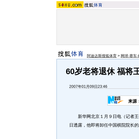
阿迪达斯搜狐体育
>
网球-赛车-
60岁老将退休 福
2007年01月09日23:46
来源
新华网北京１月９日电（记者王镜
日透露，他即将卸任中国棋院院长的