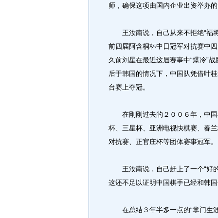
师，确保这项由国内企业出资举办的
王汝南说，自己从来不拒绝“福将
前四届阿含桐杯中日冠军对抗赛中四
久前刘星在最近这届赛事中“爆冷”
后于韩国的情况下，中国队凭借叶桂
台赛上夺冠。
在刚刚过去的２００６年，中国棋
杯、三星杯、亚洲电视快棋赛、春兰
对抗赛、正官庄杯等团体赛事冠军。
王汝南说，自己赶上了一个“好的
这还不足以证明中国棋手已经和韩国
在总结３年半多一点的“掌门生涯”