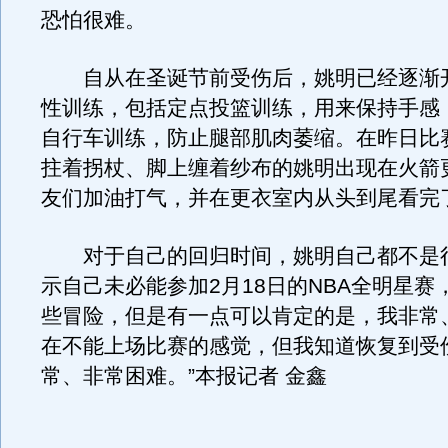
恐怕很难。
自从在圣诞节前受伤后，姚明已经逐渐
性训练，包括定点投篮训练，用来保持手感
自行车训练，防止腿部肌肉萎缩。在昨日比
拄着拐杖、脚上缠着纱布的姚明出现在火箭
友们加油打气，并在更衣室内从头到尾看完
对于自己的回归时间，姚明自己都不是
示自己未必能参加2月18日的NBA全明星赛
些冒险，但是有一点可以肯定的是，我非常
在不能上场比赛的感觉，但我知道恢复到受
常、非常困难。”本报记者 金鑫