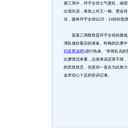
第三局中，环宇女排士气更旺，南部
出现失误，再加上对王一梅、楚金玲
佳，最终环宇女排以25：14轻松取
直落三局取胜是环宇女排的最低目
津队做好最后的准备。昨晚的比赛中
刘亚男说吧
)
进行热身。“所有队员
比赛情况来看，总体来说还算不错，
的竞技状态，但是却一直在为此努力
金库信心十足的告诉记者。