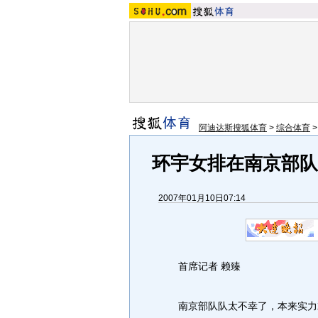
阿迪达斯搜狐体育
>
综合体育
环宇女排在南京部队
2007年01月10日07:14
首席记者 赖臻
南京部队队太不幸了，本来实力就