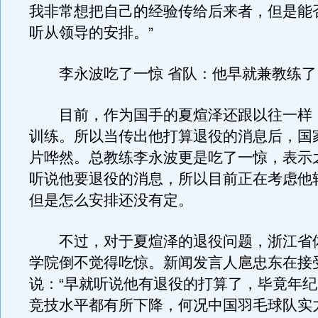
我非常想把自己的经验传给后来者，但是能
听从领导的安排。”
李永波吃了一惊 省队：他早就兼教练了
目前，作为国手的夏煊泽还跟以往一样
训练。所以当传出他打算退役的消息后，国
片哗然。总教练李永波更是吃了一惊，表示
听说他要退役的消息，所以目前正在考虑他
但是怎么安排还没有定。
不过，对于夏煊泽的退役问题，浙江省
学院倒不觉得吃惊。新闻发言人扈忠东在接
说：“早就听说他有退役的打算了，毕竟年
竞技水平都有所下降，何况中国羽毛球队实