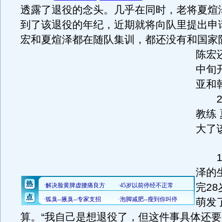
透露了退役的念头。几乎在同时，老将夏煊
到了该退役的年纪，近期就将向队里提出申
宏和夏煊泽都在随队集训，都还没有和国家
陈宏
中旬
亚和
2年
教练
大了
1月
泽的
完2
萌发
算。“我自己是想退役了，但这件事具体还