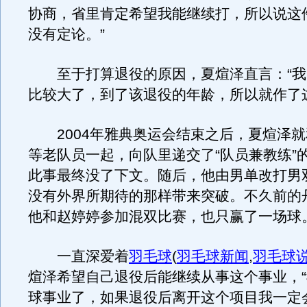
协商，省里肯定希望我能继续打，所以说这
没有定论。”
至于打算退役的原因，夏煊泽直言：“我
比较大了，到了该退役的年龄，所以就作了
2004年雅典奥运会结束之后，夏煊泽就
等老队员一起，向队里递交了“队员兼教练”
此事最终没了下文。随后，他由男单改打男
没有外界所期待的那样带来突破。不久前的
他和赵婷婷参加混双比赛，也只赢了一场球
一直深爱着
羽毛球
(
羽毛球新闻
,
羽毛球
煊泽希望自己退役后能继续从事这个事业，
球事业了，如果退役后离开这个项目我一定