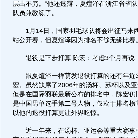
层出不穷。”他还透露，夏煊泽在浙江省省
队员兼教练了。
1月14日，国家羽毛球队将会出征马来
站公开赛，但夏煊泽因为排名不够无缘比赛
退役是下步打算 陈宏：考虑3个月再说
跟夏煊泽一样萌发退役打算的还有年近3
宏。虽然缺席了2006年的汤杯、苏杯以及
但是在国际羽联最新公布的排名中，陈宏仍
是中国男单选手第二号人物，仅次于排名榜
以他的退役打算更让外界吃惊。
近一年来，在汤杯、亚运会等重大赛事中