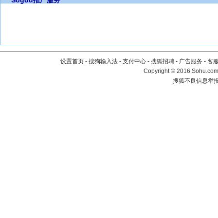
Sogou推广服务
设置首页
-
搜狗输入法
-
支付中心
-
搜狐招聘
-
广告服务
-
客
Copyright
©
2016 Sohu.com 
搜狐不良信息举