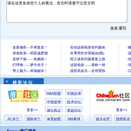
精 彩 论 坛
NBA联盟
中国足球
中国篮球
技术论坛
更多>>
更多>>
体坛风云
英超论坛
AC米兰
国际米兰
体育贴图
MM看球
娱乐旮旯
隐密私语