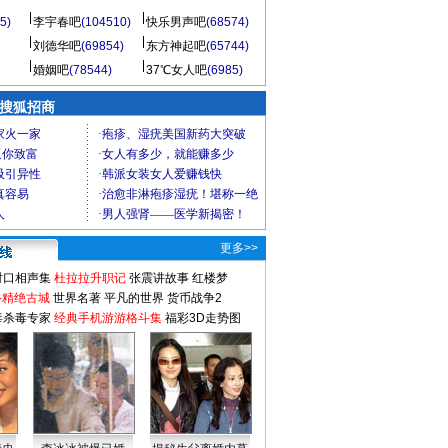
5)
李宇春吧
(104510)
快乐男声吧
(68574)
刘德华吧
(69854)
东方神起吧
(65744)
婚姻吧
(78544)
37℃女人吧
(6985)
 搜狐招商
更多>>
对口相声集
杜拉拉升职记
张震讲故事
红楼梦
-精绝古城
世界名著
平凡的世界
货币战争2
毒杀毒专家
经典手机游游格斗集
福彩3D走势图