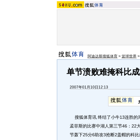
阿迪达斯搜狐体育
>
篮球世界
单节溃败难掩科比成
2007年01月10日12:13
搜狐体育讯 终结了小牛13连胜的
孟菲斯的比赛中湖人第三节46：22大
节轰下25分6助攻3抢断2盖帽的科