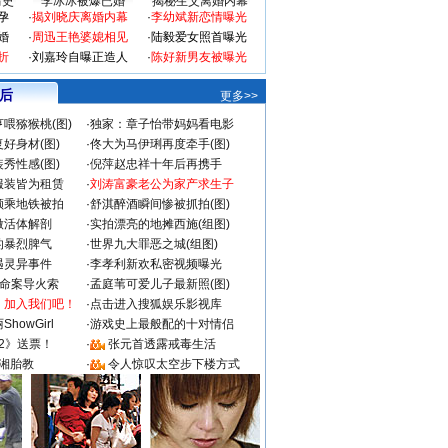
情史
李冰冰被爆已婚
揭秘生父离婚内幕
孕
·
揭刘晓庆离婚内幕
·
李幼斌新恋情曝光
婚
·
周迅王艳婆媳相见
·
陆毅爱女照首曝光
折
·
刘嘉玲自曝正造人
·
陈好新男友被曝光
 后
更多>>
喂猕猴桃(图)
·
独家：章子怡带妈妈看电影
好身材(图)
·
佟大为马伊琍再度牵手(图)
秀性感(图)
·
倪萍赵忠祥十年后再携手
服装皆为租赁
·
刘涛富豪老公为家产求生子
颜乘地铁被拍
·
舒淇醉酒瞬间惨被抓拍(图)
做活体解剖
·
实拍漂亮的地摊西施(组图)
的暴烈脾气
·
世界九大罪恶之城(组图)
遇灵异事件
·
李孝利新欢私密视频曝光
成命案导火索
·
孟庭苇可爱儿子最新照(图)
：加入我们吧！
·
点击进入搜狐娱乐影视库
howGirl
·
游戏史上最般配的十对情侣
2》送票！
·
张元首透露戒毒生活
湘胎教
·
令人惊叹太空步下楼方式