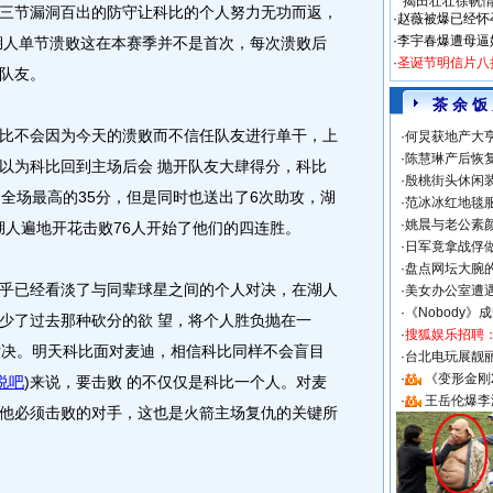
揭田壮壮徐帆
三节漏洞百出的防守让科比的个人努力无功而返，
·
赵薇被爆已经怀
·
李宇春爆遭母逼
湖人单节溃败这在本赛季并不是首次，每次溃败后
·
圣诞节明信片八
队友。
茶 余 饭
不会因为今天的溃败而不信任队友进行单干，上
·
何炅获地产大亨
·
陈慧琳产后恢复
以为科比回到主场后会 抛开队友大肆得分，科比
·
殷桃街头休闲装
了全场最高的35分，但是同时也送出了6次助攻，湖
·
范冰冰红地毯
·
姚晨与老公素
湖人遍地开花击败76人开始了他们的四连胜。
·
日军竟拿战俘
·
盘点网坛大腕
已经看淡了与同辈球星之间的个人对决，在湖人
·
美女办公室遭
·
《Nobody》
少了过去那种砍分的欲 望，将个人胜负抛在一
·
搜狐娱乐招聘
对决。明天科比面对麦迪，相信科比同样不会盲目
·
台北电玩展靓丽S
·
《变形金刚
说吧
)
来说，要击败 的不仅仅是科比一个人。对麦
·
王岳伦爆李
他必须击败的对手，这也是火箭主场复仇的关键所