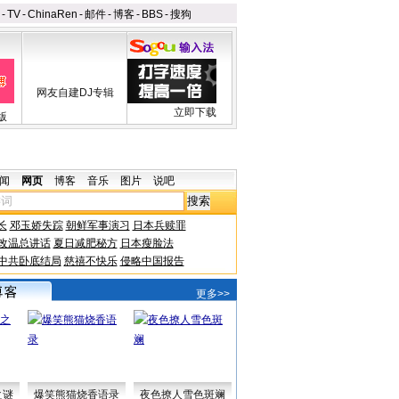
-
TV
-
ChinaRen
-
邮件
-
博客
-
BBS
-
搜狗
网友自建DJ专辑
立即下载
版
闻
网页
博客
音乐
图片
说吧
长
邓玉娇失踪
朝鲜军事演习
日本兵赎罪
改温总讲话
夏日减肥秘方
日本瘦脸法
中共卧底结局
慈禧不快乐
侵略中国报告
更多>>
之谜
爆笑熊猫烧香语录
夜色撩人雪色斑斓