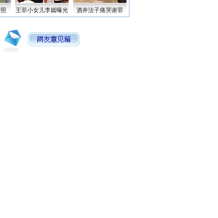
密照
王菲小女儿李嫣曝光
酒井法子痛哭谢罪