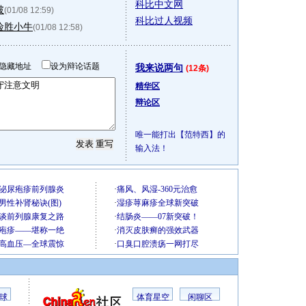
科比中文网
破
(01/08 12:59)
科比过人视频
险胜小牛
(01/08 12:58)
隐藏地址
设为辩论话题
我来说两句
(12条)
精华区
辩论区
唯一能打出【范特西】的
输入法！
球
体育星空
闲聊区