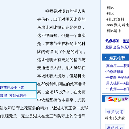
·
科比
禅师是对溃败的湖人失
·
科比
去信心，出于对明天比赛的
·
科比的资料
·
nba-湖人-科比
考虑让科比得到充足休息，
·
科比是神
这不得而知。但是一个事实
热点标签：
奥
是，在末节坐在板凳上的科
股票
金晶
陈冠
比的确得 到了休息的时间，
精彩推荐
这让他明天有充足的精力与
麦迪进行大战。湖人虽然在
本场比赛大溃败，但是科比
在30分钟时间里的效率非常
高，全场15 投7中，在比赛
中依然坚持他本赛季，尤其
进攻和防守上花更多的精力，让湖人真正像一支球
相 关 说 吧
的表现无关，完全是湖人在第三节防守上的崩溃导
科比
|
艾弗森
说 吧 排 行