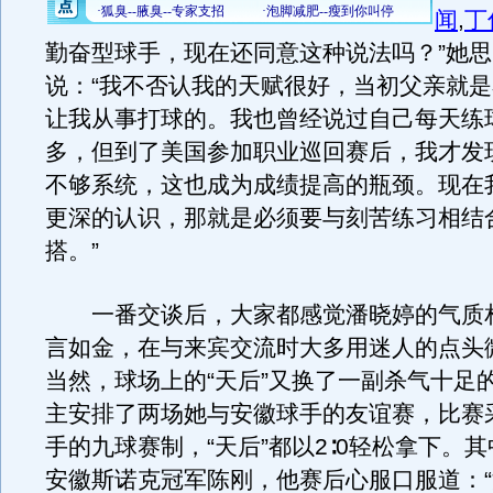
闻
,
丁
勤奋型球手，现在还同意这种说法吗？”她
说：“我不否认我的天赋很好，当初父亲就
让我从事打球的。我也曾经说过自己每天练
多，但到了美国参加职业巡回赛后，我才发
不够系统，这也成为成绩提高的瓶颈。现在
更深的认识，那就是必须要与刻苦练习相结
搭。”
一番交谈后，大家都感觉潘晓婷的气质
言如金，在与来宾交流时大多用迷人的点头
当然，球场上的“天后”又换了一副杀气十足
主安排了两场她与安徽球手的友谊赛，比赛
手的九球赛制，“天后”都以2∶0轻松拿下。
安徽斯诺克冠军陈刚，他赛后心服口服道：