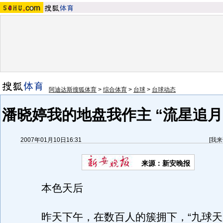
阿迪达斯搜狐体育
>
综合体育
>
台球
>
台球动态
潘晓婷我的地盘我作主 “流星追月
2007年01月10日16:31
[
我来
来源：新安晚报
本色天后
昨天下午，在数百人的簇拥下，“九球天