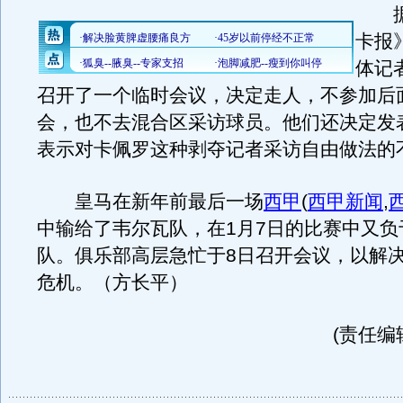
据
卡报
体记
召开了一个临时会议，决定走人，不参加后
会，也不去混合区采访球员。他们还决定发
表示对卡佩罗这种剥夺记者采访自由做法的
皇马在新年前最后一场
西甲
(
西甲新闻
,
中输给了韦尔瓦队，在1月7日的比赛中又负
队。俱乐部高层急忙于8日召开会议，以解
危机。（方长平）
(责任编