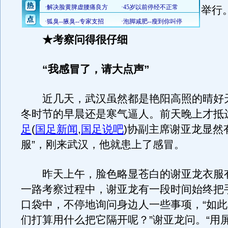
举行
★考察问得很仔细
“我感冒了，请大点声”
近几天，武汉虽然都是艳阳高照的晴好
冬时节的早晨还是寒气逼人。前天晚上才抵
足
(
国足新闻
,
国足说吧
)
协副主席谢亚龙显然
服”，刚来武汉，他就患上了感冒。
昨天上午，脸色略显苍白的谢亚龙衣服
一路考察过程中，谢亚龙有一段时间始终把
口袋中，不停地询问身边人一些事项，“如
们打算用什么把它隔开呢？”谢亚龙问。“用