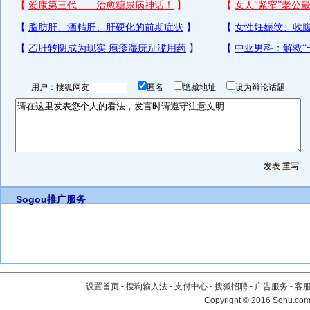
用户：
匿名
隐藏地址
设为辩论话题
Sogou推广服务
设置首页
-
搜狗输入法
-
支付中心
-
搜狐招聘
-
广告服务
-
客
Copyright
©
2016 Sohu.com 