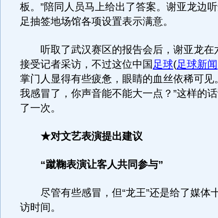
板。”陪同人员马上给出了答案。谢亚龙边
足抽签地场馆各项设置表示满意。
听取了武汉赛区的报告会后，谢亚龙在
接受记者采访，不过这位中国
足球
(
足球新闻
掌门人显得有些疲惫，眼睛的血丝依稀可见
我感冒了，你声音能不能大一点？”这样的
了一次。
★对文艺表演提出建议
“蹴鞠表演让客人共同参与”
尽管有些感冒，但“龙王”还是给了媒体
访时间。