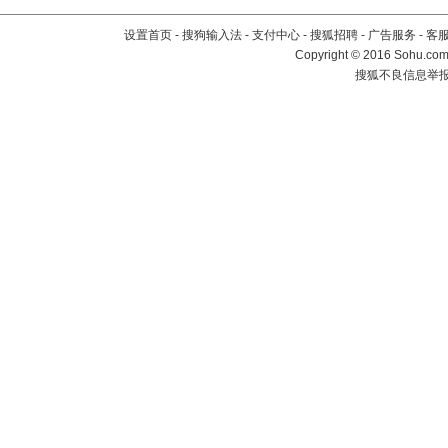
设置首页
-
搜狗输入法
-
支付中心
-
搜狐招聘
-
广告服务
-
客
Copyright
©
2016 Sohu.com 
搜狐不良信息举