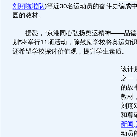
刘翔啦啦队
)
等近30名运动员的奋斗史编成
园的教材。
据悉，“京港同心弘扬奥运精神——品德
划”将举行11项活动，除鼓励学校将奥运知
还希望学校探讨价值观，提升学生素质。
该计
之一
的故
教材
刘翔
和尊
新闻
,
动员