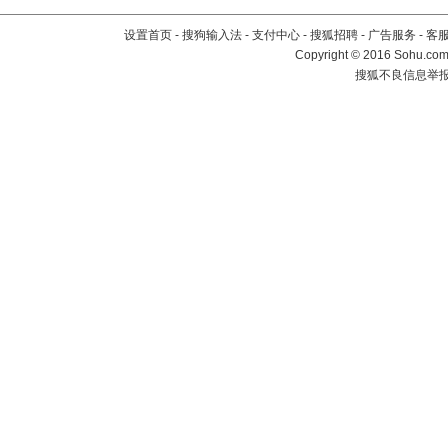
设置首页
-
搜狗输入法
-
支付中心
-
搜狐招聘
-
广告服务
-
客
Copyright
©
2016 Sohu.com 
搜狐不良信息举