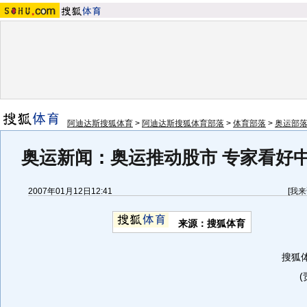
阿迪达斯搜狐体育
>
阿迪达斯搜狐体育部落
>
体育部落
>
奥运部
奥运新闻
：
奥运推动股市 专家看好
2007年01月12日12:41
[
我来
来源：搜狐体育
搜狐