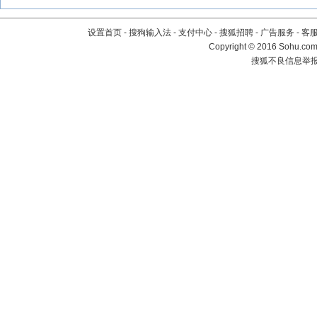
设置首页
-
搜狗输入法
-
支付中心
-
搜狐招聘
-
广告服务
-
客
Copyright
©
2016 Sohu.com 
搜狐不良信息举