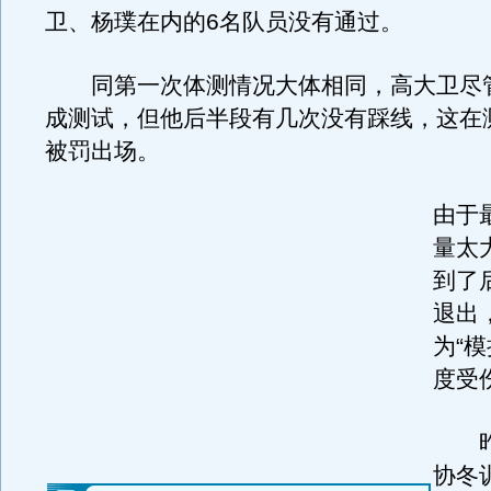
卫、杨璞在内的6名队员没有通过。
同第一次体测情况大体相同，高大卫尽
成测试，但他后半段有几次没有踩线，这在
被罚出场。
由于
量太
到了
退出
为“
度受
昨
协冬