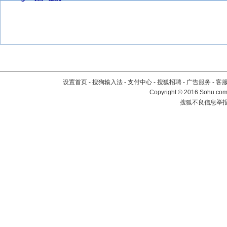
设置首页
-
搜狗输入法
-
支付中心
-
搜狐招聘
-
广告服务
-
客
Copyright
©
2016 Sohu.com 
搜狐不良信息举