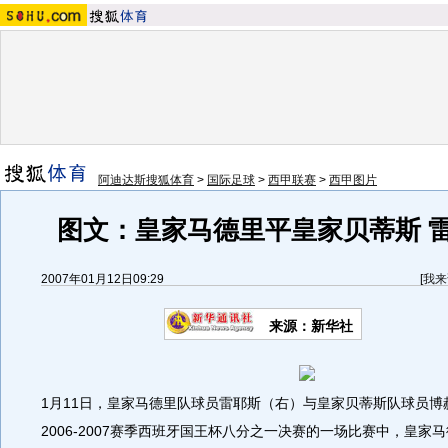
阿迪达斯搜狐体育
>
国际足球
>
西甲联赛
>
西甲图片
图文：皇家马德里平皇家贝蒂斯 
2007年01月12日09:29
[
我来
来源：新华社
1月11日，皇家马德里队球员雷耶斯（右）与皇家贝蒂斯队球员博
2006-2007赛季西班牙国王杯八分之一决赛的一场比赛中，皇家