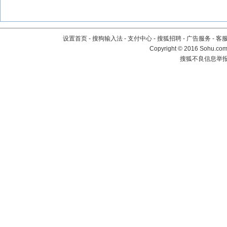
设置首页
-
搜狗输入法
-
支付中心
-
搜狐招聘
-
广告服务
-
客
Copyright
©
2016 Sohu.com 
搜狐不良信息举