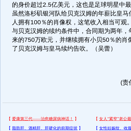
的身价超过2.5亿美元，这也是足球明星中
虽然洛杉矶银河队给贝克汉姆的年薪比皇马
人拥有100％的肖像权，这笔收入相当可观
与贝克汉姆的续约条件中，合同期为两年，
来的750万欧元，并继续拥有小贝50％的肖
了贝克汉姆与皇马续约告吹。（吴蕾）
(责