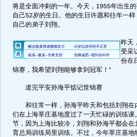
将是全面冲刺的一年。今天，1955年出生
自己52岁的生日。他的生日许愿和往年一样
自己的弟子刘翔。
昨天
受采
份在
锦赛，我希望刘翔能够拿到冠军！”
道完平安孙海平惦记世锦赛
和往常一样，孙海平昨天和包括刘翔在
们在上海莘庄基地度过了一天忙碌的训练课
节，因为上海比较冷，刘翔和孙海平都会在
育总局训练局里训练。不过，今年莘庄基地