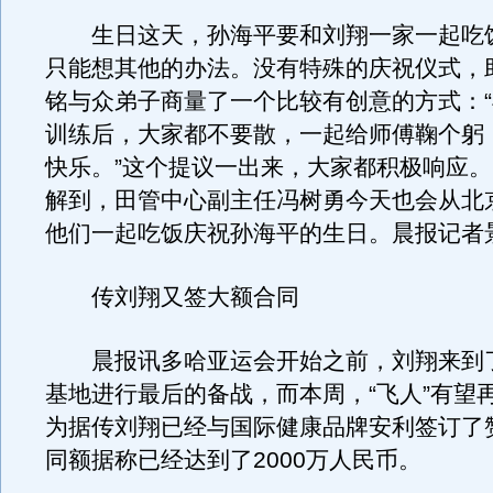
生日这天，孙海平要和刘翔一家一起吃
只能想其他的办法。没有特殊的庆祝仪式，
铭与众弟子商量了一个比较有创意的方式：
训练后，大家都不要散，一起给师傅鞠个躬
快乐。”这个提议一出来，大家都积极响应
解到，田管中心副主任冯树勇今天也会从北
他们一起吃饭庆祝孙海平的生日。晨报记者
传刘翔又签大额合同
晨报讯多哈亚运会开始之前，刘翔来到
基地进行最后的备战，而本周，“飞人”有望
为据传刘翔已经与国际健康品牌安利签订了
同额据称已经达到了2000万人民币。