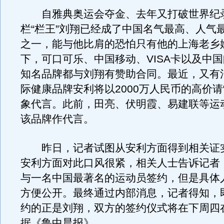
自雅典奥运会夺金、去年又打破世界纪录
栏“栏王”刘翔已经成了中国名气最高、人气
之一，能与他比肩的恐怕只有他的上海老乡
下，可口可乐、中国移动、VISA卡以及中国
知名品牌都与刘翔有赞助合同。最近，又有
际健康品牌安利将以2000万人民币的高价请
象代言。此前，田亮、伏明霞、易建联等运
该品牌作代言。
昨日，记者试图从安利方面得到相关证
安利方面对此口风很紧，相关人士告诉记者
与一名中国最著名的运动员签约，但是具体
方便公开。最终通过内部消息，记者得知，
约的正是刘翔，双方的签约仪式将在下周四
据《鲁中晨报》