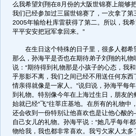
么我希望刘翔在8月份的大阪世锦赛上能够
我们已经参加过三届世锦赛了，一次拿了第
2005年输给杜库雷获得了第二。所以，我
平平安安把冠军拿回来。”
在生日这个特殊的日子里，很多人都希
那么，孙海平是否也在期待弟子刘翔的礼物
说：“期待得到礼物那是小孩子的心态，我
乎形影不离，我们之间已经不用送任何东西
情亲得就像是一家人。”说归说，孙海平每
到礼物。特别像今年在上海过生日，朋友的
始就已经“飞”往莘庄基地。在所有的礼物中
还会收到一份特别让他喜欢也是让他心酸的
自己女儿的礼物。孙海平说：“她几乎每年
物给我，我也都非常喜欢。我亏欠家人太多