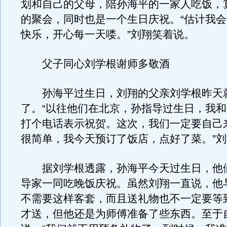
划和自己的父母，陪孙海平的一家人吃饭，
的聚会，同时也是一个生日庆祝。“估计我
快乐，开心每一天喽。”刘翔笑着说。
父子同心刘学根谢师多敬酒
孙海平过生日，刘翔的父亲刘学根昨天
了。“以往他们在北京，孙指导过生日，我
打个电话表示祝贺。这次，我们一定要自己
很简单，我今天预订了饭店，点好了菜。”
据刘学根透露，孙海平今天过生日，他
导家一同吃晚饭庆祝。虽然刘翔一直说，他
不需要这样客套，而且送礼物也不一定要等
才送，但他还是为师傅准备了些东西。至于