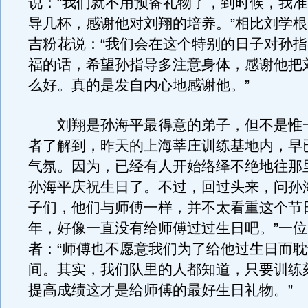
说：“我们就不用预备礼物了，到时候，我
导几杯，感谢他对刘翔的培养。”相比刘学
吉粉花说：“我们会在这个特别的日子对孙
福的话，希望孙指导多注意身体，感谢他把
么好。真的是发自内心地感谢他。”
刘翔是孙海平最得意的弟子，但不是惟
者了解到，昨天的上海莘庄训练基地内，早
气氛。因为，已经有人开始络绎不绝地往那
孙海平庆祝生日了。不过，回过头来，问孙
子们，他们与师傅一样，并不太看重这个节
年，好像一直没有给师傅过过生日吧。”一
者：“师傅也不愿意我们为了给他过生日而
间。其实，我们队里的人都知道，只要训练
提高成绩这才是给师傅的最好生日礼物。”