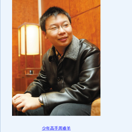
少年高手周睿羊