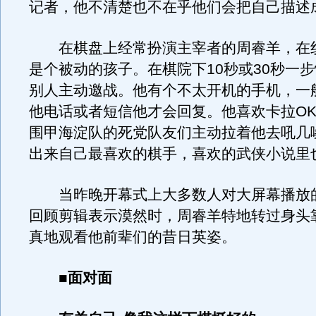
记者，他不清楚也不在乎他们会把自己描述
在棋盘上经常扮演主宰者的周睿羊，在
是个被动的孩子。在棋院下10秒或30秒一
别人主动邀战。他有个不太开机的手机，一
他电话或者短信他才会回复。他喜欢卡拉O
围甲海淀队的死党队友们主动拉着他去吼几
出来自己最喜欢的棋手，喜欢的武侠小说里
当昨晚开幕式上大多数人对大屏幕播放的
回顾剪辑表示漠然时，周睿羊特地转过身头
真地观看他前辈们的昔日英姿。
■
面对面