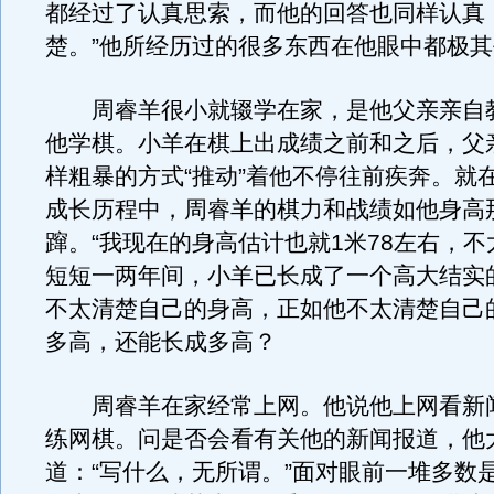
都经过了认真思索，而他的回答也同样认真
楚。”他所经历过的很多东西在他眼中都极
周睿羊很小就辍学在家，是他父亲亲自
他学棋。小羊在棋上出成绩之前和之后，父
样粗暴的方式“推动”着他不停往前疾奔。就
成长历程中，周睿羊的棋力和战绩如他身高
蹿。“我现在的身高估计也就1米78左右，不
短短一两年间，小羊已长成了一个高大结实
不太清楚自己的身高，正如他不太清楚自己
多高，还能长成多高？
周睿羊在家经常上网。他说他上网看新
练网棋。问是否会看有关他的新闻报道，他
道：“写什么，无所谓。”面对眼前一堆多数