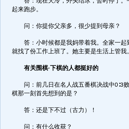
答：现在天冷，外头结冰，暂时停了。平
起来跑步。
问：你提你父亲多，很少提到母亲？
答：小时候都是我妈带着我。全家一起
就找了份工作上班了。她主要是生活上管我
有关围棋·下棋的人都挺好的
问：前几日在名人战五番棋决战中0∶3败
棋那一刻首先想到的是？
答：还是下不过（古力）！
问：有什么收获？