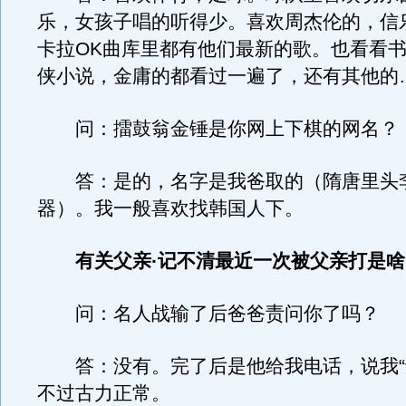
乐，女孩子唱的听得少。喜欢周杰伦的，信
卡拉OK曲库里都有他们最新的歌。也看看
侠小说，金庸的都看过一遍了，还有其他的
问：擂鼓翁金锤是你网上下棋的网名？
答：是的，名字是我爸取的（隋唐里头
器）。我一般喜欢找韩国人下。
有关父亲·记不清最近一次被父亲打是
问：名人战输了后爸爸责问你了吗？
答：没有。完了后是他给我电话，说我“
不过古力正常。