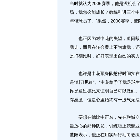
当时就认为2006赛季，他是没机会
场，我怎么能成长？教练引进三个中
年轻球员了。”果然，2006赛季，
也正因为对申花的失望，董阳毅然
我走，而且在转会费上不为难我，还
是打德比时，好好表现出自己的实力
也许是申花预备队憋得时间实在够
是“刺刀见红”。“申花给予了我足
许是通过德比来证明自己可以做到。
存感激，但是心里始终有一股气无法
要想在德比中正名，先在联城立足
最放心的那种队员，训练场上兢兢业
董阳表示，他正在用实际行动向教练