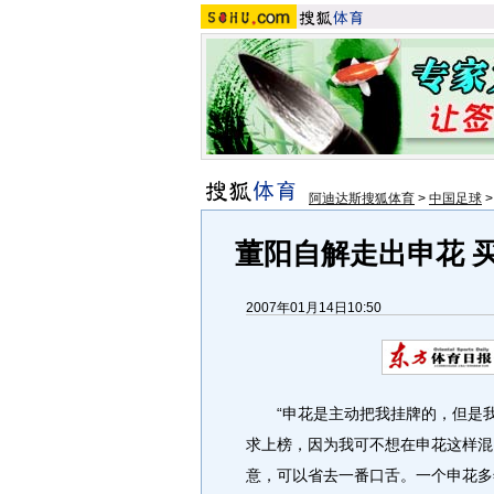
阿迪达斯搜狐体育
>
中国足球
董阳自解走出申花 
2007年01月14日10:50
“申花是主动把我挂牌的，但是我
求上榜，因为我可不想在申花这样混
意，可以省去一番口舌。一个申花多