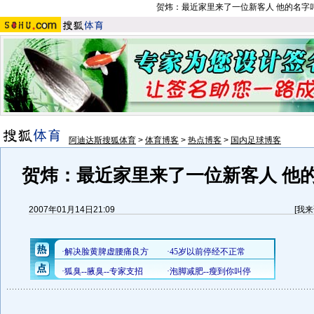
贺炜：
最近家里来了一位新客人 他的名字
阿迪达斯搜狐体育
>
体育博客
>
热点博客
>
国内足球博客
贺炜
：
最近家里来了一位新客人 他
2007年01月14日21:09
[
我来