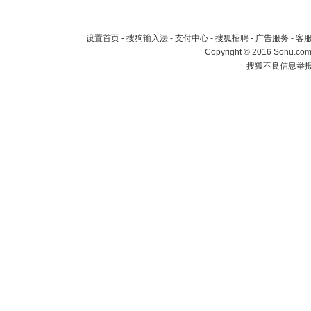
设置首页
-
搜狗输入法
-
支付中心
-
搜狐招聘
-
广告服务
-
客
Copyright
©
2016 Sohu.com 
搜狐不良信息举