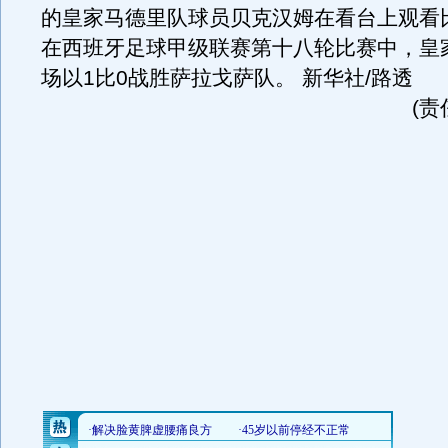
的皇家马德里队球员贝克汉姆在看台上观看
在西班牙足球甲级联赛第十八轮比赛中，皇
场以1比0战胜萨拉戈萨队。 新华社/路透
(责