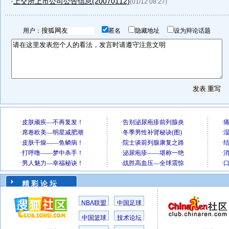
·
上交所上市公司公告信息(20070112)
(01/12 08:27)
用户：
匿名
隐藏地址
设为辩论话题
精 彩 论 坛
NBA联盟
中国足球
中国篮球
技术论坛