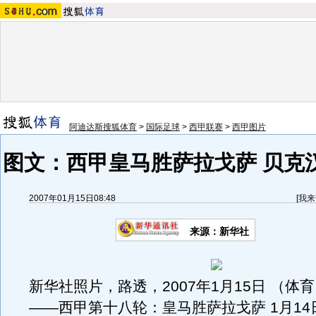
阿迪达斯搜狐体育
>
国际足球
>
西甲联赛
>
西甲图片
图文：西甲皇马胜萨拉戈萨 贝克
2007年01月15日08:48
[
我来
来源：新华社
新华社照片，路透，2007年1月15日 （体
――西甲第十八轮：皇马胜萨拉戈萨 1月1